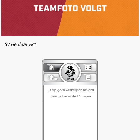
SV Geuldal VR1