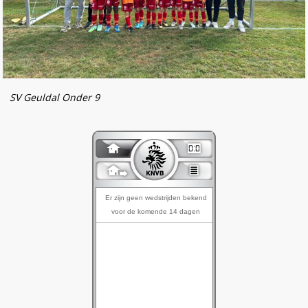
SV Geuldal Onder 9