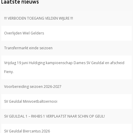
Laatste nieuws
!!! VERBODEN TOEGANG VELDEN WIJLRE !!!
Overlijden Wiel Gelders
Transfermarkt einde seizoen
Vrijdag 19 juni Huldiging kampioenschap Dames SV Geuldal en afscheid
Fieny.
Voorbereiding seizoen 2026-2027
SV Geuldal Minivoetbaltoernooi
SV GEULDAL 1 – RKHBS 1 VERPLAATST NAAR SCHIN OP GEUL!
SV Geuldal Biercantus 2026