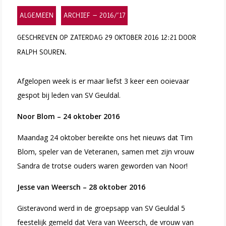
ALGEMEEN
ARCHIEF – 2016/’17
GESCHREVEN OP ZATERDAG 29 OKTOBER 2016 12:21 DOOR
RALPH SOUREN.
Afgelopen week is er maar liefst 3 keer een ooievaar
gespot bij leden van SV Geuldal.
Noor Blom – 24 oktober 2016
Maandag 24 oktober bereikte ons het nieuws dat Tim
Blom, speler van de Veteranen, samen met zijn vrouw
Sandra de trotse ouders waren geworden van Noor!
Jesse van Weersch – 28 oktober 2016
Gisteravond werd in de groepsapp van SV Geuldal 5
feestelijk gemeld dat Vera van Weersch, de vrouw van