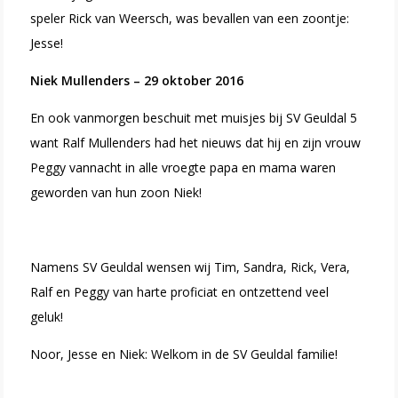
speler Rick van Weersch, was bevallen van een zoontje:
Jesse!
Niek Mullenders – 29 oktober 2016
En ook vanmorgen beschuit met muisjes bij SV Geuldal 5
want Ralf Mullenders had het nieuws dat hij en zijn vrouw
Peggy vannacht in alle vroegte papa en mama waren
geworden van hun zoon Niek!
Namens SV Geuldal wensen wij Tim, Sandra, Rick, Vera,
Ralf en Peggy van harte proficiat en ontzettend veel
geluk!
Noor, Jesse en Niek: Welkom in de SV Geuldal familie!