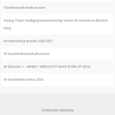
Transfermarkt einde seizoen
Vrijdag 19 juni Huldiging kampioenschap Dames SV Geuldal en afscheid
Fieny.
Voorbereiding seizoen 2026-2027
SV Geuldal Minivoetbaltoernooi
SV GEULDAL 1 – RKHBS 1 VERPLAATST NAAR SCHIN OP GEUL!
SV Geuldal Biercantus 2026
SPONSOREN SENIOREN