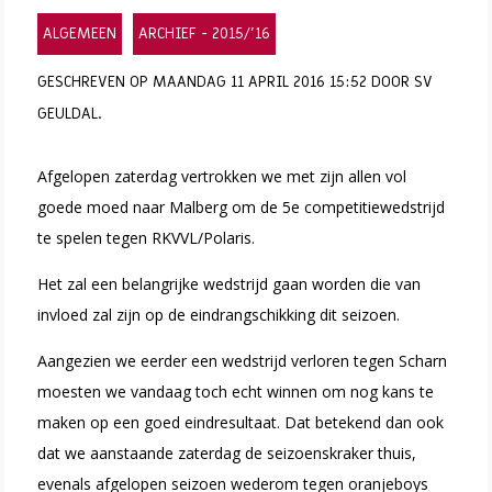
ALGEMEEN
ARCHIEF - 2015/'16
GESCHREVEN OP MAANDAG 11 APRIL 2016 15:52 DOOR SV
GEULDAL.
Afgelopen zaterdag vertrokken we met zijn allen vol
goede moed naar Malberg om de 5e competitiewedstrijd
te spelen tegen RKVVL/Polaris.
Het zal een belangrijke wedstrijd gaan worden die van
invloed zal zijn op de eindrangschikking dit seizoen.
Aangezien we eerder een wedstrijd verloren tegen Scharn
moesten we vandaag toch echt winnen om nog kans te
maken op een goed eindresultaat. Dat betekend dan ook
dat we aanstaande zaterdag de seizoenskraker thuis,
evenals afgelopen seizoen wederom tegen oranjeboys