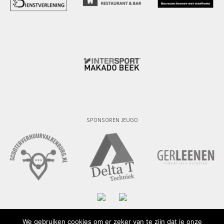
SPONSOREN JEUGD
We gebruiken cookies om er zeker van te zijn dat je onze