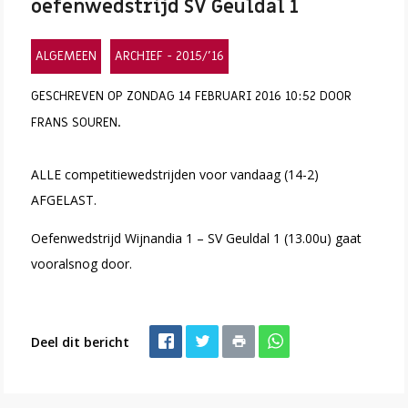
oefenwedstrijd SV Geuldal 1
ALGEMEEN
ARCHIEF - 2015/'16
GESCHREVEN OP ZONDAG 14 FEBRUARI 2016 10:52 DOOR
FRANS SOUREN.
ALLE competitiewedstrijden voor vandaag (14-2)
AFGELAST.
Oefenwedstrijd Wijnandia 1 – SV Geuldal 1 (13.00u) gaat
vooralsnog door.
Deel dit bericht