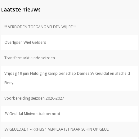
Laatste nieuws
!!! VERBODEN TOEGANG VELDEN WIJLRE !!!
Overlijden Wiel Gelders
Transfermarkt einde seizoen
Vrijdag 19 juni Huldiging kampioenschap Dames SV Geuldal en afscheid
Fieny.
Voorbereiding seizoen 2026-2027
SV Geuldal Minivoetbaltoernooi
SV GEULDAL 1 – RKHBS 1 VERPLAATST NAAR SCHIN OP GEUL!