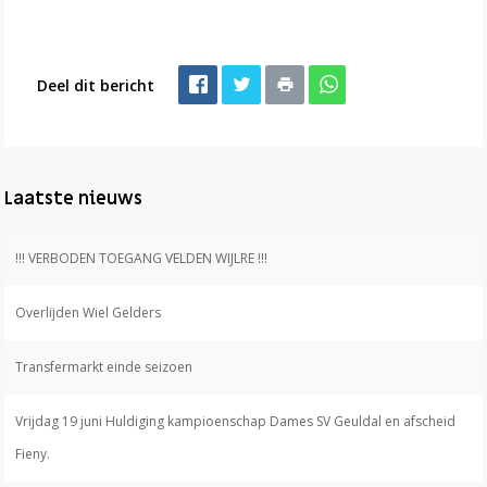
Deel dit bericht
Laatste nieuws
!!! VERBODEN TOEGANG VELDEN WIJLRE !!!
Overlijden Wiel Gelders
Transfermarkt einde seizoen
Vrijdag 19 juni Huldiging kampioenschap Dames SV Geuldal en afscheid
Fieny.