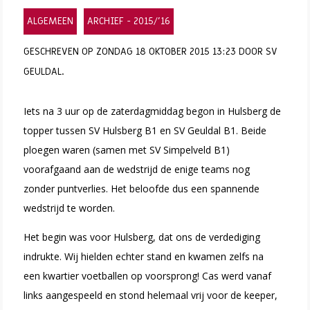
ALGEMEEN
ARCHIEF - 2015/'16
GESCHREVEN OP ZONDAG 18 OKTOBER 2015 13:23 DOOR SV
GEULDAL.
Iets na 3 uur op de zaterdagmiddag begon in Hulsberg de
topper tussen SV Hulsberg B1 en SV Geuldal B1.
Beide
ploegen waren (samen met SV Simpelveld B1)
voorafgaand aan de wedstrijd de enige teams nog
zonder puntverlies. Het beloofde dus een spannende
wedstrijd te worden.
Het begin was voor Hulsberg, dat ons de verdediging
indrukte. Wij hielden echter stand en kwamen zelfs na
een kwartier voetballen op voorsprong! Cas werd vanaf
links aangespeeld en stond helemaal vrij voor de keeper,