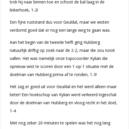
trok hij naar binnen toe en schoot de bal laag in de
linkerhoek, 1-2!
Een fijne ruststand dus voor Geuldal, maar we wisten
verdomd goed dat er nog een lange weg te gaan was.
Aan het begin van de tweede helft ging Hulsberg
natuurlijk driftig op zoek naar de 2-2, maar die zou nooit
vallen. Het was namelijk onze topscoorder Kylian die
opnieuw wist te scoren door een 1-op-1 situatie met de
doelman van Hulsberg prima af te ronden, 1-3!
Het zag er goed uit voor Geuldal en het werd alleen maar
beter! Een hoekschop van Kylian werd verkeerd ingeschat
door de doelman van Hulsberg en vloog recht in het doel,
1-4.
Met nog zeker 20 minuten te spelen was het nog lang