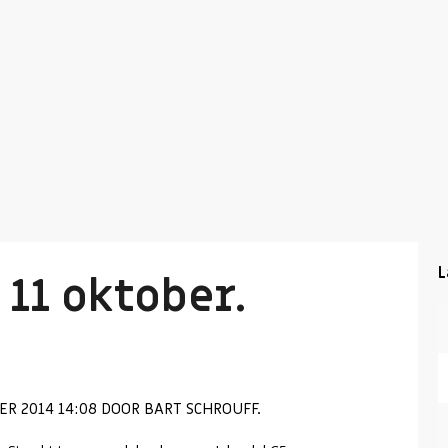
L
 11 oktober.
R 2014 14:08 DOOR BART SCHROUFF.