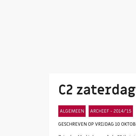
C2 zaterdag
ALGEMEEN
ARCHIEF - 2014/'15
GESCHREVEN OP VRIJDAG 10 OKTOBE