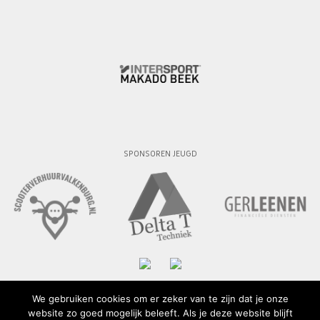
SPONSOREN JEUGD
We gebruiken cookies om er zeker van te zijn dat je onze
website zo goed mogelijk beleeft. Als je deze website blijft