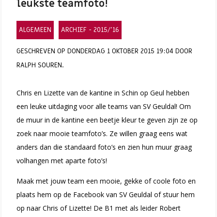
leukste teamfoto!
ALGEMEEN
ARCHIEF - 2015/'16
GESCHREVEN OP DONDERDAG 1 OKTOBER 2015 19:04 DOOR
RALPH SOUREN.
Chris en Lizette van de kantine in Schin op Geul hebben
een leuke uitdaging voor alle teams van SV Geuldal!
Om
de muur in de kantine een beetje kleur te geven zijn ze op
zoek naar mooie teamfoto’s. Ze willen graag eens wat
anders dan die standaard foto’s en zien hun muur graag
volhangen met aparte foto’s!
Maak met jouw team een mooie, gekke of coole foto en
plaats hem op de Facebook van SV Geuldal of stuur hem
op naar Chris of Lizette! De B1 met als leider Robert