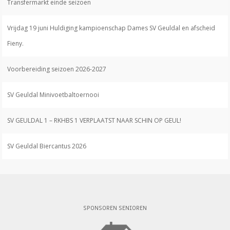
Transfermarkt einde seizoen
Vrijdag 19 juni Huldiging kampioenschap Dames SV Geuldal en afscheid
Fieny.
Voorbereiding seizoen 2026-2027
SV Geuldal Minivoetbaltoernooi
SV GEULDAL 1 – RKHBS 1 VERPLAATST NAAR SCHIN OP GEUL!
SV Geuldal Biercantus 2026
SPONSOREN SENIOREN