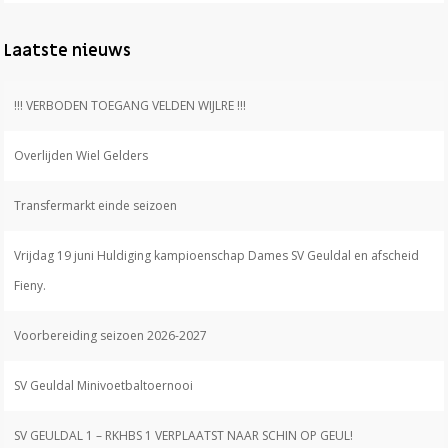
Laatste nieuws
!!! VERBODEN TOEGANG VELDEN WIJLRE !!!
Overlijden Wiel Gelders
Transfermarkt einde seizoen
Vrijdag 19 juni Huldiging kampioenschap Dames SV Geuldal en afscheid
Fieny.
Voorbereiding seizoen 2026-2027
SV Geuldal Minivoetbaltoernooi
SV GEULDAL 1 – RKHBS 1 VERPLAATST NAAR SCHIN OP GEUL!