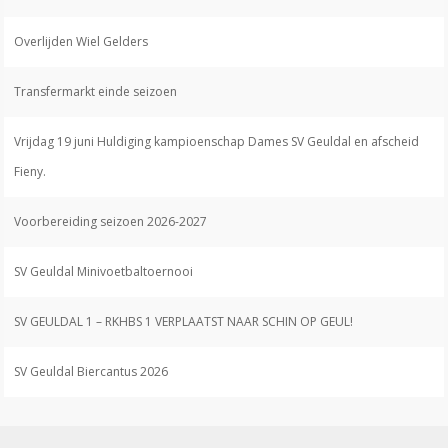
Overlijden Wiel Gelders
Transfermarkt einde seizoen
Vrijdag 19 juni Huldiging kampioenschap Dames SV Geuldal en afscheid
Fieny.
Voorbereiding seizoen 2026-2027
SV Geuldal Minivoetbaltoernooi
SV GEULDAL 1 – RKHBS 1 VERPLAATST NAAR SCHIN OP GEUL!
SV Geuldal Biercantus 2026