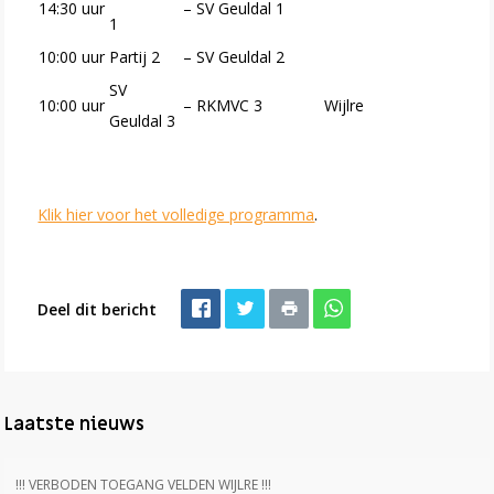
14:30 uur
– SV Geuldal 1
1
10:00 uur
Partij 2
– SV Geuldal 2
SV
10:00 uur
– RKMVC 3
Wijlre
Geuldal 3
Klik hier voor het volledige programma
.
Deel dit bericht
Laatste nieuws
!!! VERBODEN TOEGANG VELDEN WIJLRE !!!