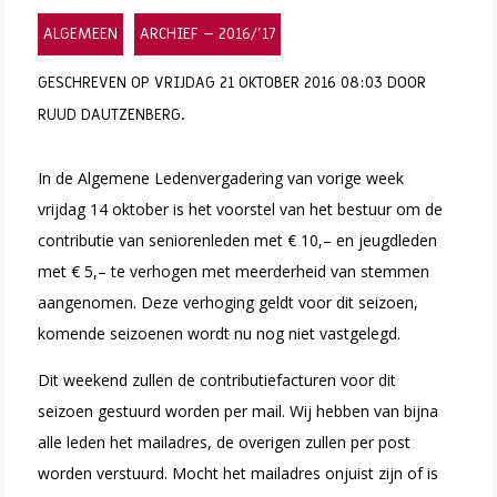
ALGEMEEN
ARCHIEF – 2016/’17
GESCHREVEN OP VRIJDAG 21 OKTOBER 2016 08:03 DOOR
RUUD DAUTZENBERG.
In de Algemene Ledenvergadering van vorige week
vrijdag 14 oktober is het voorstel van het bestuur om de
contributie van seniorenleden met € 10,– en jeugdleden
met € 5,– te verhogen met meerderheid van stemmen
aangenomen. Deze verhoging geldt voor dit seizoen,
komende seizoenen wordt nu nog niet vastgelegd.
Dit weekend zullen de contributiefacturen voor dit
seizoen gestuurd worden per mail. Wij hebben van bijna
alle leden het mailadres, de overigen zullen per post
worden verstuurd. Mocht het mailadres onjuist zijn of is