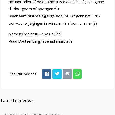
het niet zeker of de club het juiste adres heeft, dan graag
dit doorgeven of opvragen via
ledenadministratie@svgeuldal.nl.
Dit geldt natuurlijk
ook voor wijzigingen in adres en telefoonnummer (s).
Namens het bestuur SV Geuldal
Ruud Dautzenberg, ledenadministratie
Deel dit bericht
Laatste nieuws
!!! VERBODEN TOEGANG VELDEN WIJLRE !!!