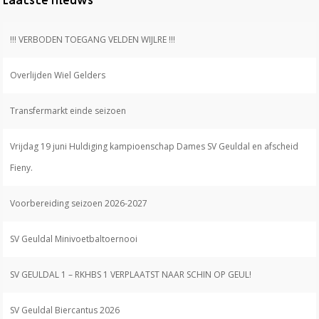
Laatste nieuws
!!! VERBODEN TOEGANG VELDEN WIJLRE !!!
Overlijden Wiel Gelders
Transfermarkt einde seizoen
Vrijdag 19 juni Huldiging kampioenschap Dames SV Geuldal en afscheid
Fieny.
Voorbereiding seizoen 2026-2027
SV Geuldal Minivoetbaltoernooi
SV GEULDAL 1 – RKHBS 1 VERPLAATST NAAR SCHIN OP GEUL!
SV Geuldal Biercantus 2026