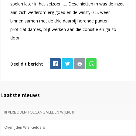
spelen later in het seizoen……Desalniettemin was de inzet
aan zich wederom erg goed en de winst, 0-5, weer
binnen samen met de drie daarbij horende punten,
proficiat dames, blijf werken aan die conditie en ga zo
door!!
Deel dit bericht
Laatste nieuws
!!! VERBODEN TOEGANG VELDEN WIJLRE !!!
Overlijden Wiel Gelders