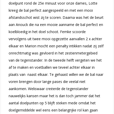
doelpunt rond de 25e minuut voor onze dames, Lotte
kreeg de bal perfect aangespeeld en met een mooi
afstandsschot wist zij te scoren. Daarna was het de beurt
aan Anouck die na een mooie aanname de bal perfect en
koelbloedig in het doel schoot. Femke scoorde
vervolgens uit twee mooi opgezette aanvallen 2 x achter
elkaar en Marion mocht een penalty intikken nadat zij zelf
onrechtmatig was gevloerd in het zestienmetergebied
van de tegenstander. In de tweede helft vergeten we het
af te maken en voetballen we teveel achter elkaar in
plaats van naast elkaar. Te gehaast willen we de bal naar
voren brengen door lange pases die veelal niet
aankomen. Weliswaar creëerde de tegenstander
nauwelijks kansen maar het is dan toch jammer dat het
aantal doelpunten op 5 blijft steken mede omdat het
doelgemiddelde wel eens een belangrijke rol kan gaan