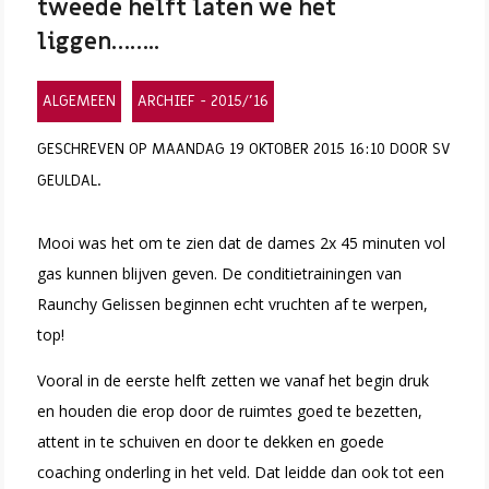
tweede helft laten we het
liggen……..
ALGEMEEN
ARCHIEF - 2015/'16
GESCHREVEN OP MAANDAG 19 OKTOBER 2015 16:10 DOOR SV
GEULDAL.
Mooi was het om te zien dat de dames 2x 45 minuten vol
gas kunnen blijven geven. De conditietrainingen van
Raunchy Gelissen beginnen echt vruchten af te werpen,
top!
Vooral in de eerste helft zetten we vanaf het begin druk
en houden die erop door de ruimtes goed te bezetten,
attent in te schuiven en door te dekken en goede
coaching onderling in het veld. Dat leidde dan ook tot een