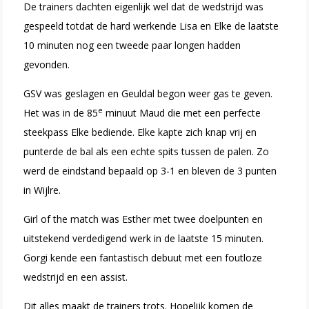
De trainers dachten eigenlijk wel dat de wedstrijd was
gespeeld totdat de hard werkende Lisa en Elke de laatste
10 minuten nog een tweede paar longen hadden
gevonden.
GSV was geslagen en Geuldal begon weer gas te geven.
e
Het was in de 85
minuut Maud die met een perfecte
steekpass Elke bediende. Elke kapte zich knap vrij en
punterde de bal als een echte spits tussen de palen. Zo
werd de eindstand bepaald op 3-1 en bleven de 3 punten
in Wijlre.
Girl of the match was Esther met twee doelpunten en
uitstekend verdedigend werk in de laatste 15 minuten.
Gorgi kende een fantastisch debuut met een foutloze
wedstrijd en een assist.
Dit alles maakt de trainers trots. Hopelijk komen de