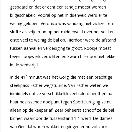
gespaard en dat er echt een tandje moest worden
bijgeschakeld. Vooral op het middenveld werd er te
weinig gelopen. Veronica was vandaag niet zichzelf en
slofte als vrije man op het middenveld over het veld en
eiste veel te weinig de bal op. Hierdoor werd de afstand
tussen aanval en verdediging te groot. Roosje moest
teveel loopwerk verrichten en kwam hierdoor niet lekker
in de wedstrijd.
e
In de 41
minuut was het Gorgi die met een prachtige
steekpass Esther wegstuurde. Van Esther weten we
inmiddels dat ze verschrikkelijk veel talent heeft en na
haar beslissende doelpunt tegen Sportclub ging ze nu
alleen op de keeper af. Zeer beheerst schoof ze de bal
binnen waardoor de tussenstand 1-1 werd. De dames
van Geuldal waren wakker en gingen er nu vol voor.