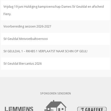
Vrijdag 19 juni Huldiging kampioenschap Dames SV Geuldal en afscheid
Fieny.
Voorbereiding seizoen 2026-2027
SV Geuldal Minivoetbaltoernooi
SV GEULDAL 1 – RKHBS 1 VERPLAATST NAAR SCHIN OP GEUL!
SV Geuldal Biercantus 2026
SPONSOREN SENIOREN