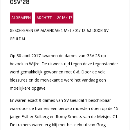
GSV’28
ALGEMEEN
ARCHIEF – 2016/’17
GESCHREVEN OP MAANDAG 1 MEI 2017 12:53 DOOR SV
GEULDAL.
Op 30 april 2017 kwamen de dames van GSV 28 op
bezoek in Wijlre. De uitwedstrijd tegen deze tegenstander
werd gemakkelijk gewonnen met 0-6. Door de vele
blessures en de meivakantie werd het vandaag een
moeilijkere opgave.
Er waren exact 9 dames van SV Geuldal 1 beschikbaar
waardoor de trainers een beroep moesten doen op de 15
jarige Esther Solberg en Romy Smeets van de Meisjes C1.
De trainers waren erg blij met het debuut van Gorgi