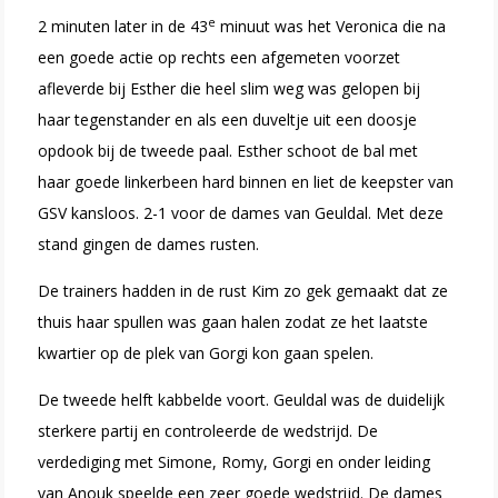
e
2 minuten later in de 43
minuut was het Veronica die na
een goede actie op rechts een afgemeten voorzet
afleverde bij Esther die heel slim weg was gelopen bij
haar tegenstander en als een duveltje uit een doosje
opdook bij de tweede paal. Esther schoot de bal met
haar goede linkerbeen hard binnen en liet de keepster van
GSV kansloos. 2-1 voor de dames van Geuldal. Met deze
stand gingen de dames rusten.
De trainers hadden in de rust Kim zo gek gemaakt dat ze
thuis haar spullen was gaan halen zodat ze het laatste
kwartier op de plek van Gorgi kon gaan spelen.
De tweede helft kabbelde voort. Geuldal was de duidelijk
sterkere partij en controleerde de wedstrijd. De
verdediging met Simone, Romy, Gorgi en onder leiding
van Anouk speelde een zeer goede wedstrijd. De dames