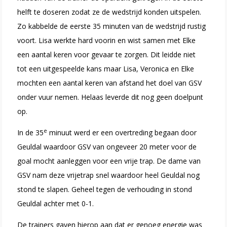
helft te doseren zodat ze de wedstrijd konden uitspelen.
Zo kabbelde de eerste 35 minuten van de wedstrijd rustig
voort. Lisa werkte hard voorin en wist samen met Elke
een aantal keren voor gevaar te zorgen. Dit leidde niet
tot een uitgespeelde kans maar Lisa, Veronica en Elke
mochten een aantal keren van afstand het doel van GSV
onder vuur nemen. Helaas leverde dit nog geen doelpunt
op.
e
In de 35
minuut werd er een overtreding begaan door
Geuldal waardoor GSV van ongeveer 20 meter voor de
goal mocht aanleggen voor een vrije trap. De dame van
GSV nam deze vrijetrap snel waardoor heel Geuldal nog
stond te slapen. Geheel tegen de verhouding in stond
Geuldal achter met 0-1.
De trainers gaven hierop aan dat er genoeg energie was