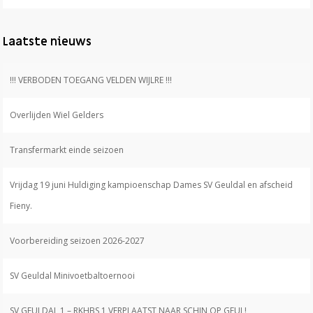
Laatste nieuws
!!! VERBODEN TOEGANG VELDEN WIJLRE !!!
Overlijden Wiel Gelders
Transfermarkt einde seizoen
Vrijdag 19 juni Huldiging kampioenschap Dames SV Geuldal en afscheid
Fieny.
Voorbereiding seizoen 2026-2027
SV Geuldal Minivoetbaltoernooi
SV GEULDAL 1 – RKHBS 1 VERPLAATST NAAR SCHIN OP GEUL!