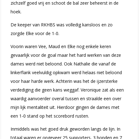
zichzelf goed vrij en schoot de bal zeer beheerst in de
hoek.
De keeper van RKHBS was volledig kansloos en zo
zorgde Elke voor de 1-0.
Voorin waren Vee, Maud en Elke nog enkele keren
gevaarlijk voor de goal maar het hard werken van deze
dames werd niet beloond. Ook Nathalie die vanaf de
linkerflank veelvuldig opkwam werd helaas niet beloond
voor haar harde werk. Achterin was het de ijzersterke
verdediging die geen kans weggaf. Veronique zat als een
waardig aanvoerder overal tussen
en straalde een over
mijn lijk mentaliteit uit. Hierdoor gingen de dames met
een 1-0 stand op het scorebord rusten.
Inmiddels was het goed druk geworden langs de lijn. In
totaal waren er ongeveer 25 supporters, 3 honden en 7