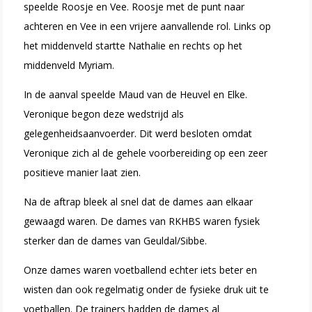
speelde
Roosje en Vee. Roosje met de punt naar
achteren en Vee in een vrijere aanvallende rol. Links op
het middenveld startte Nathalie en rechts op het
middenveld Myriam.
In de aanval speelde Maud van de Heuvel en Elke.
Veronique begon deze wedstrijd als
gelegenheidsaanvoerder. Dit werd besloten omdat
Veronique zich al de gehele voorbereiding
op een zeer
positieve manier laat zien.
Na de aftrap bleek al snel dat de dames aan elkaar
gewaagd waren. De dames van RKHBS waren fysiek
sterker dan de dames van Geuldal/Sibbe.
Onze dames waren voetballend echter iets beter en
wisten dan ook regelmatig onder de fysieke druk uit te
voetballen. De trainers hadden de dames
al