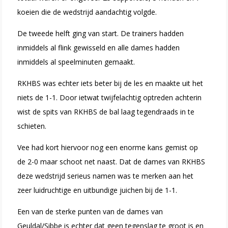
koeien die de wedstrijd aandachtig volgde.
De tweede helft ging van start. De trainers hadden
inmiddels al flink gewisseld en alle dames hadden
inmiddels al speelminuten gemaakt.
RKHBS was echter iets beter bij de les en maakte uit het
niets de 1-1. Door ietwat twijfelachtig optreden achterin
wist de spits van RKHBS de bal laag tegendraads in te
schieten.
Vee had kort hiervoor nog een enorme kans gemist op
de 2-0 maar schoot net naast. Dat de dames van RKHBS
deze wedstrijd serieus namen was te merken aan
het
zeer luidruchtige en uitbundige juichen bij de 1-1.
Een van de sterke punten van de dames van
Geuldal/Sibbe is echter dat geen tegenslag te groot is en