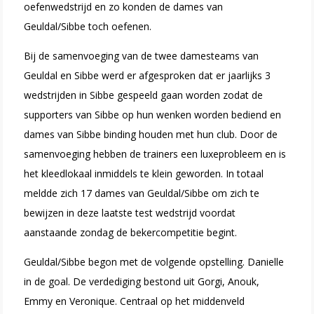
oefenwedstrijd en zo konden de dames van
Geuldal/Sibbe toch oefenen.
Bij de samenvoeging van de twee damesteams van
Geuldal en Sibbe werd er afgesproken dat er jaarlijks 3
wedstrijden in Sibbe gespeeld gaan worden
zodat de
supporters van Sibbe op hun wenken worden bediend en
dames van Sibbe binding houden met hun club. Door de
samenvoeging hebben de trainers
een luxeprobleem en is
het kleedlokaal inmiddels te klein geworden. In totaal
meldde zich 17 dames van Geuldal/Sibbe om zich te
bewijzen in deze laatste test wedstrijd
voordat
aanstaande zondag de bekercompetitie begint.
Geuldal/Sibbe begon met de volgende opstelling. Danielle
in de goal. De verdediging bestond uit Gorgi, Anouk,
Emmy en Veronique. Centraal op het middenveld