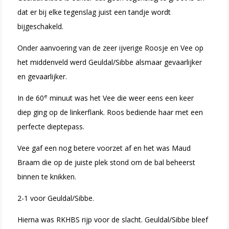
dat er bij elke tegenslag juist een tandje wordt
bijgeschakeld.
Onder aanvoering van de zeer ijverige Roosje en Vee op
het middenveld werd Geuldal/Sibbe alsmaar gevaarlijker
en gevaarlijker.
e
In de 60
minuut was het Vee die weer eens een keer
diep ging op de linkerflank. Roos bediende haar met een
perfecte dieptepass.
Vee gaf een nog betere voorzet af en het was Maud
Braam die op de juiste plek stond om de bal beheerst
binnen te knikken.
2-1 voor Geuldal/Sibbe.
Hierna was RKHBS rijp voor de slacht. Geuldal/Sibbe bleef