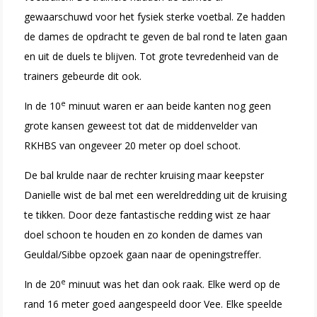
gewaarschuwd voor het fysiek sterke voetbal. Ze hadden
de dames de opdracht te geven de bal rond te laten gaan
en uit de duels te blijven. Tot grote
tevredenheid van de
trainers gebeurde dit ook.
e
In de 10
minuut waren er aan beide kanten nog geen
grote kansen geweest tot dat de middenvelder van
RKHBS van ongeveer 20 meter op doel schoot.
De bal krulde naar de rechter kruising maar keepster
Danielle wist de bal met een wereldredding uit de kruising
te tikken. Door deze fantastische redding
wist ze haar
doel schoon te houden en zo konden de dames van
Geuldal/Sibbe opzoek gaan naar de openingstreffer.
e
In de 20
minuut was het dan ook raak. Elke werd op de
rand 16 meter goed aangespeeld door Vee. Elke speelde