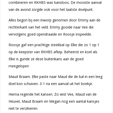
combineren en RKHBS was kansloos. De mooiste aanval
van de avond zorgde ook voor het laatste doelpunt.
Alles begon bij een inworp genomen door Emmy aan de
rechterkant van het veld. Emmy gooide naar Vee die
vervolgens goed opendraaide en Roosje inspeelde.
Roosje gaf een prachtige steekbal op Elke die zo 1 op 1
op de keepster van RKHBS afliep. Beheerst en koel als
Elke is gunde ze deze buitenkans aan de goed
meegelopen
Maud Braam. Elke paste naar Maud die de bal in een leeg
doel kon schuiven. 3-1 na een aanval uit het boekje.
Hierna regende het kansen. Zo wist Vee, Maud van de
Heuvel, Maud Braam en Megan nog een aantal kansjes
niet te verzilveren.