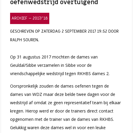
oefenwedstrijd overtuigend
ARCHIEF – 2017/’18
GESCHREVEN OP ZATERDAG 2 SEPTEMBER 2017 19:52 DOOR
RALPH SOUREN.
Op 31 augustus 2017 mochten de dames van
Geuldal/Sibbe verzamelen in Sibbe voor de
vriendschappelijke wedstrijd tegen RKHBS dames 2.
Oorspronkelijk zouden de dames oefenen tegen de
dames van WDZ maar deze belde twee dagen voor de
wedstrijd af omdat ze geen representatief
team bij elkaar
kregen. Hierop werd er door de trainers direct contact
opgenomen met de trainer van de dames van RKHBS.
Gelukkig waren deze dames wel
in voor een leuke