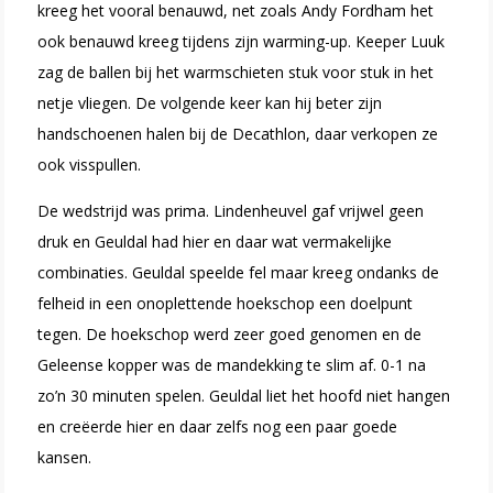
kreeg het vooral benauwd, net zoals Andy Fordham het
ook benauwd kreeg tijdens zijn warming-up. Keeper Luuk
zag de ballen bij het warmschieten stuk voor stuk in het
netje vliegen. De volgende keer kan hij beter zijn
handschoenen halen bij de Decathlon, daar verkopen ze
ook visspullen.
De wedstrijd was prima. Lindenheuvel gaf vrijwel geen
druk en Geuldal had hier en daar wat vermakelijke
combinaties. Geuldal speelde fel maar kreeg ondanks de
felheid in een onoplettende hoekschop een doelpunt
tegen. De hoekschop werd zeer goed genomen en de
Geleense kopper was de mandekking te slim af. 0-1 na
zo’n 30 minuten spelen. Geuldal liet het hoofd niet hangen
en creëerde hier en daar zelfs nog een paar goede
kansen.