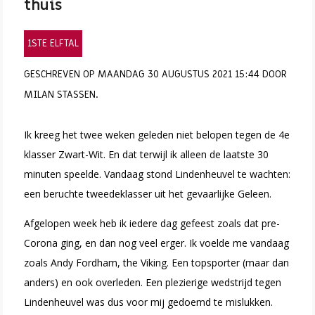
thuis
1STE ELFTAL
GESCHREVEN OP MAANDAG 30 AUGUSTUS 2021 15:44 DOOR
MILAN STASSEN.
Ik kreeg het twee weken geleden niet belopen tegen de 4e
klasser Zwart-Wit. En dat terwijl ik alleen de laatste 30
minuten speelde. Vandaag stond Lindenheuvel te wachten:
een beruchte tweedeklasser uit het gevaarlijke Geleen.
Afgelopen week heb ik iedere dag gefeest zoals dat pre-
Corona ging, en dan nog veel erger. Ik voelde me vandaag
zoals Andy Fordham, the Viking. Een topsporter (maar dan
anders) en ook overleden. Een plezierige wedstrijd tegen
Lindenheuvel was dus voor mij gedoemd te mislukken.