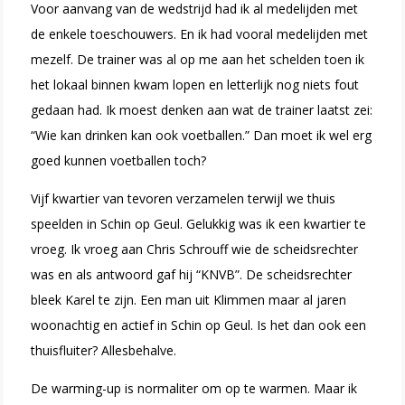
Voor aanvang van de wedstrijd had ik al medelijden met
de enkele toeschouwers. En ik had vooral medelijden met
mezelf. De trainer was al op me aan het schelden toen ik
het lokaal binnen kwam lopen en letterlijk nog niets fout
gedaan had. Ik moest denken aan wat de trainer laatst zei:
“Wie kan drinken kan ook voetballen.” Dan moet ik wel erg
goed kunnen voetballen toch?
Vijf kwartier van tevoren verzamelen terwijl we thuis
speelden in Schin op Geul. Gelukkig was ik een kwartier te
vroeg. Ik vroeg aan Chris Schrouff wie de scheidsrechter
was en als antwoord gaf hij “KNVB”. De scheidsrechter
bleek Karel te zijn. Een man uit Klimmen maar al jaren
woonachtig en actief in Schin op Geul. Is het dan ook een
thuisfluiter? Allesbehalve.
De warming-up is normaliter om op te warmen. Maar ik