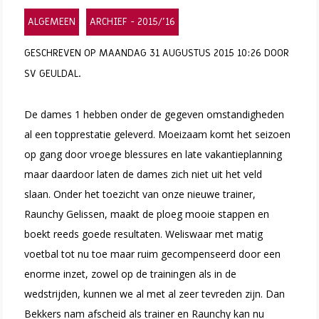
ALGEMEEN
ARCHIEF - 2015/'16
GESCHREVEN OP MAANDAG 31 AUGUSTUS 2015 10:26 DOOR
SV GEULDAL.
De dames 1 hebben onder de gegeven omstandigheden
al een topprestatie geleverd. Moeizaam komt het seizoen
op gang door vroege blessures en late vakantieplanning
maar daardoor laten de dames zich niet uit het veld
slaan.
Onder het toezicht van onze nieuwe trainer,
Raunchy Gelissen, maakt de ploeg mooie stappen en
boekt reeds goede resultaten. Weliswaar met matig
voetbal tot nu toe maar ruim gecompenseerd door een
enorme inzet, zowel op de trainingen als in de
wedstrijden, kunnen we al met al zeer tevreden zijn. Dan
Bekkers nam afscheid als trainer en Raunchy kan nu