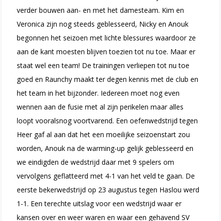
verder bouwen aan- en met het damesteam. Kim en
Veronica zijn nog steeds geblesseerd, Nicky en Anouk
begonnen het seizoen met lichte blessures waardoor ze
aan de kant moesten blijven toezien tot nu toe. Maar er
staat wel een team! De trainingen verliepen tot nu toe
goed en Raunchy maakt ter degen kennis met de club en
het team in het bijzonder. Iedereen moet nog even
wennen aan de fusie met al zijn perikelen maar alles
loopt vooralsnog voortvarend. Een oefenwedstrijd tegen
Heer gaf al aan dat het een moeilijke seizoenstart zou
worden, Anouk na de warming-up gelijk geblesseerd en
we eindigden de wedstrijd daar met 9 spelers om
vervolgens geflatteerd met 4-1 van het veld te gaan. De
eerste bekerwedstrijd op 23 augustus tegen Haslou werd
1-1. Een terechte uitslag voor een wedstrijd waar er
kansen over en weer waren en waar een gehavend SV