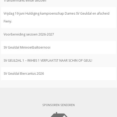
Transfermarkt einde seizoen
Vrijdag 19 juni Huldiging kampioenschap Dames SV Geuldal en afscheid
Fieny.
Voorbereiding seizoen 2026-2027
SV Geuldal Minivoetbaltoernooi
SV GEULDAL 1 – RKHBS 1 VERPLAATST NAAR SCHIN OP GEUL!
SV Geuldal Biercantus 2026
SPONSOREN SENIOREN