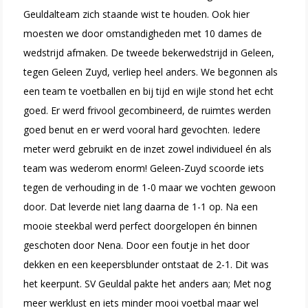
Geuldalteam zich staande wist te houden. Ook hier
moesten we door omstandigheden met 10 dames de
wedstrijd afmaken. De tweede bekerwedstrijd in Geleen,
tegen Geleen Zuyd, verliep heel anders. We begonnen als
een team te voetballen en bij tijd en wijle stond het echt
goed. Er werd frivool gecombineerd, de ruimtes werden
goed benut en er werd vooral hard gevochten. Iedere
meter werd gebruikt en de inzet zowel individueel én als
team was wederom enorm! Geleen-Zuyd scoorde iets
tegen de verhouding in de 1-0 maar we vochten gewoon
door. Dat leverde niet lang daarna de 1-1 op. Na een
mooie steekbal werd perfect doorgelopen én binnen
geschoten door Nena. Door een foutje in het door
dekken en een keepersblunder ontstaat de 2-1. Dit was
het keerpunt. SV Geuldal pakte het anders aan; Met nog
meer werklust en iets minder mooi voetbal maar wel