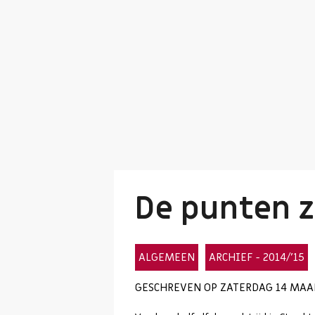
De punten z
ALGEMEEN
ARCHIEF - 2014/'15
GESCHREVEN OP ZATERDAG 14 MAAR