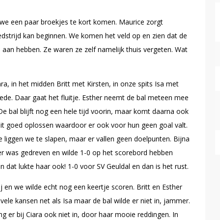
e een paar broekjes te kort komen. Maurice zorgt
dstrijd kan beginnen. We komen het veld op en zien dat de
s aan hebben. Ze waren ze zelf namelijk thuis vergeten. Wat
a, in het midden Britt met Kirsten, in onze spits Isa met
ede. Daar gaat het fluitje. Esther neemt de bal meteen mee
De bal blijft nog een hele tijd voorin, maar komt daarna ook
dit goed oplossen waardoor er ook voor hun geen goal valt.
 liggen we te slapen, maar er vallen geen doelpunten. Bijna
her was gedreven en wilde 1-0 op het scorebord hebben
 dat lukte haar ook! 1-0 voor SV Geuldal en dan is het rust.
 en we wilde echt nog een keertje scoren. Britt en Esther
le kansen net als Isa maar de bal wilde er niet in, jammer.
g er bij Ciara ook niet in, door haar mooie reddingen. In