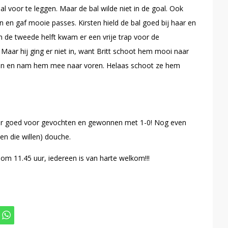
 voor te leggen. Maar de bal wilde niet in de goal. Ook
 en gaf mooie passes. Kirsten hield de bal goed bij haar en
n de tweede helft kwam er een vrije trap voor de
 Maar hij ging er niet in, want Britt schoot hem mooi naar
eten en nam hem mee naar voren. Helaas schoot ze hem
 er goed voor gevochten en gewonnen met 1-0! Nog even
en die willen) douche.
m 11.45 uur, iedereen is van harte welkom!!!