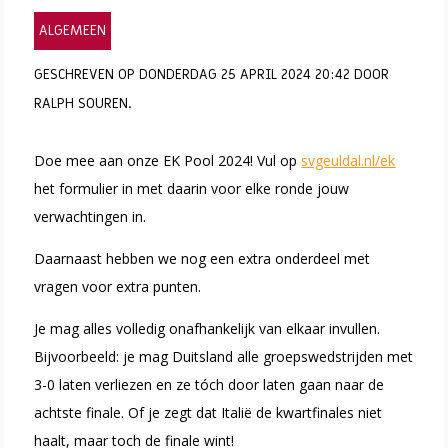
ALGEMEEN
GESCHREVEN OP DONDERDAG 25 APRIL 2024 20:42 DOOR
RALPH SOUREN.
Doe mee aan onze EK Pool 2024! Vul op
svgeuldal.nl/ek
het formulier in met daarin voor elke ronde jouw
verwachtingen in.
Daarnaast hebben we nog een extra onderdeel met
vragen voor extra punten.
Je mag alles volledig onafhankelijk van elkaar invullen.
Bijvoorbeeld: je mag Duitsland alle groepswedstrijden met
3-0 laten verliezen en ze tóch door laten gaan naar de
achtste finale. Of je zegt dat Italië de kwartfinales niet
haalt, maar toch de finale wint!