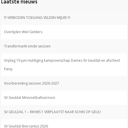
Laatste nieuws
!!! VERBODEN TOEGANG VELDEN WIJLRE !!!
Overlijden Wiel Gelders
Transfermarkt einde seizoen
Vrijdag 19 juni Huldiging kampioenschap Dames SV Geuldal en afscheid
Fieny.
Voorbereiding seizoen 2026-2027
SV Geuldal Minivoetbaltoernooi
SV GEULDAL 1 – RKHBS 1 VERPLAATST NAAR SCHIN OP GEUL!
SV Geuldal Biercantus 2026