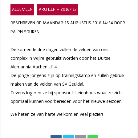
ALGEMEEN
ARCHIEF – 2016/’17
GESCHREVEN OP MAANDAG 15 AUGUSTUS 2016 14:24 DOOR
RALPH SOUREN.
De komende drie dagen zullen de velden van ons
complex in Wijlre gebruikt worden door het Duitse
Alemannia Aachen U14.
De jonge jongens zijn op trainingskamp en zullen gebruik
maken van de velden van SV Geuldal.
Tevens logeren ze bij sponsor ‘t Leienhoes waar ze zich
optimaal kunnen voorbereiden voor het nieuwe seizoen.
We heten ze van harte welkom en veel plezier!