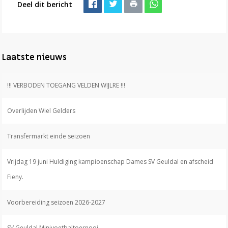
Deel dit bericht
Laatste nieuws
!!! VERBODEN TOEGANG VELDEN WIJLRE !!!
Overlijden Wiel Gelders
Transfermarkt einde seizoen
Vrijdag 19 juni Huldiging kampioenschap Dames SV Geuldal en afscheid
Fieny.
Voorbereiding seizoen 2026-2027
SV Geuldal Minivoetbaltoernooi