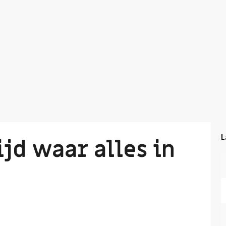
L
jd waar alles in