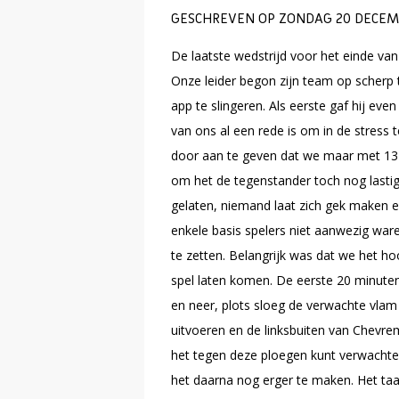
GESCHREVEN OP ZONDAG 20 DECEMB
De laatste wedstrijd voor het einde va
Onze leider begon zijn team op scherp
app te slingeren. Als eerste gaf hij ev
van ons al een rede is om in de stress 
door aan te geven dat we maar met 13 
om het de tegenstander toch nog lastig
gelaten, niemand laat zich gek maken e
enkele basis spelers niet aanwezig war
te zetten. Belangrijk was dat we het ho
spel laten komen. De eerste 20 minute
en neer, plots sloeg de verwachte vla
uitvoeren en de linksbuiten van Chevre
het tegen deze ploegen kunt verwacht
het daarna nog erger te maken. Het taa