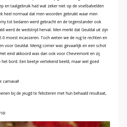
ep en taalgebruik had wat zeker niet op de voetbalvelden
streek heel normaal dat men woorden gebruikt waar men
y tot bedaren werd gebracht en de tegenstander ook
ald werd de wedstrijd hervat. Men merkt dat Geuldal uit zijn
t 2-0 moest incasseren. Toch weten we de rug te rechten en
en voor Geuldal. Menig corner was gevaarlijk en een schot
. Het eind akkoord was dan ook voor Chevremont en zij
 het bord. Een beetje vertekend beeld, maar wel goed
e carnaval!
enen bij de jeugd te feliciteren met hun behaald resultaat,
16!