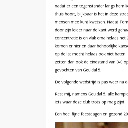
nadat er een tegenstander langs hem li
thuis hoort, blijkbaar is het in deze 
mensen mee kunt kwetsen. Nadat Tomm
door zijn leider naar de kant werd geha
concentratie is en vlak erna helaas he
komen er hier en daar behoorlijke kans
op de lat mocht helaas ook niet baten
zetten dan ook de eindstand van 3-0 op
gevochten van Geuldal 5.
De volgende wedstrijd is pas weer na d
Rest mij, namens Geuldal 5, alle kampio
iets waar deze club trots op mag zijn!
Een heel fijne feestdagen en gezond 20