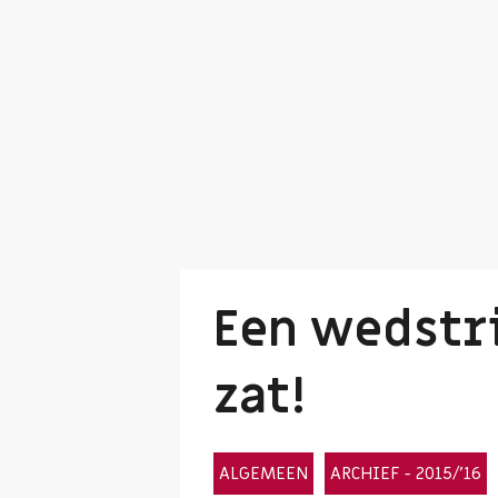
Een wedstri
zat!
ALGEMEEN
ARCHIEF - 2015/'16