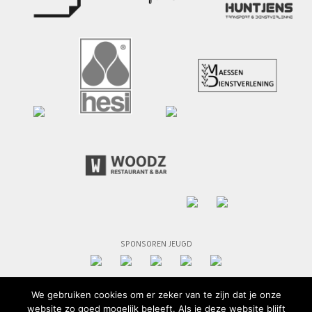
SPONSOREN JEUGD
We gebruiken cookies om er zeker van te zijn dat je onze
website zo goed mogelijk beleeft. Als je deze website blijft