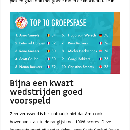
plek en gaan ook met goede moed de knock-outfase in.
Bijna een kwart
wedstrijden goed
voorspeld
Zeer verassend is het natuurlijk niet dat Arno ook
bovenaan staat in de ranglijst met 100% scores. Deze
koppositie moet hij echter delen... met Scott Caubo! Beide