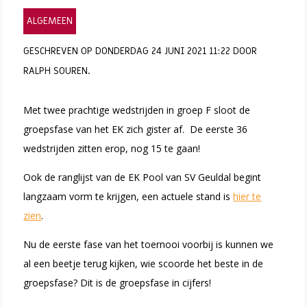
ALGEMEEN
GESCHREVEN OP DONDERDAG 24 JUNI 2021 11:22 DOOR
RALPH SOUREN.
Met twee prachtige wedstrijden in groep F sloot de
groepsfase van het EK zich gister af. De eerste 36
wedstrijden zitten erop, nog 15 te gaan!
Ook de ranglijst van de EK Pool van SV Geuldal begint
langzaam vorm te krijgen, een actuele stand is
hier te
zien
.
Nu de eerste fase van het toernooi voorbij is kunnen we
al een beetje terug kijken, wie scoorde het beste in de
groepsfase? Dit is de groepsfase in cijfers!