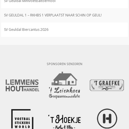
SV Geuldal Minivoetbaltoernooi
SV GEULDAL 1 – RKHBS 1 VERPLAATST NAAR SCHIN OP GEUL!
SV Geuldal Biercantus 2026
SPONSOREN SENIOREN