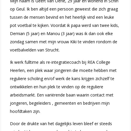
Mijn naam is Geert van Oerle, 29 jaar en wonend in Schin
op Geul. Ik ben altijd een persoon geweest die zich graag
tussen de mensen bevind en het heerlijk vind een leuke
pot voetbal te kijken. Voordat ik papa werd van twee kids,
Demian (5 jaar) en Manou (3 jaar) was ik dan ook elke
zondag samen met mijn vrouw Kiki te vinden rondom de
voetbalvelden van Strucht.
Ik werk fulltime als re-integratiecoach bij REA College
Heerlen, een plek waar jongeren die moeite hebben met
reguliere scholing en/of werk de kans krijgen zichzelf te
ontwikkelen en hun plek te vinden op de reguliere
arbeidsmarkt. Een variërende baan waarin contact met
jongeren, begeleiders , gemeenten en bedrijven mijn
hoofdtaken zijn.
Door de drukte van het dagelijks leven bleef er steeds