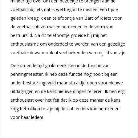
minder tijd over om een bezoekje te brengen aan de
voetbalclub, iets dat ik wel begon te missen. Een tijdje
geleden kreeg ik een telefoontje van Bart of ik iets voor
de voetbalclub zou willen betekenen in de vorm van
bestuurslid. Na dit telefoontje groeide bij mij het
enthousiasme om onderdeel te worden van een gezellige
voetbalclub waar ook al veel bekenden van mij lid van zijn.
De komende tijd ga ik meekijken in de functie van
penningmeester. Ik heb deze functie nog nooit bij een
ander bestuur ingevuld maar sta altijd open voor nieuwe
uitdagingen en de kans nieuwe dingen te leren. Ik ben erg
enthousiast over het feit dat ik op deze manier de kans
krijg betrokken te zijn bij de club en iets kan betekenen
voor haar leden!