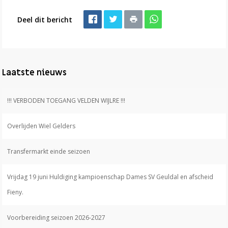
Deel dit bericht
Laatste nieuws
!!! VERBODEN TOEGANG VELDEN WIJLRE !!!
Overlijden Wiel Gelders
Transfermarkt einde seizoen
Vrijdag 19 juni Huldiging kampioenschap Dames SV Geuldal en afscheid
Fieny.
Voorbereiding seizoen 2026-2027