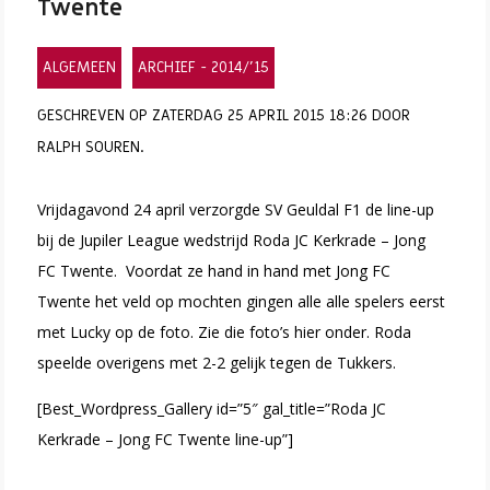
Twente
ALGEMEEN
ARCHIEF - 2014/'15
GESCHREVEN OP ZATERDAG 25 APRIL 2015 18:26 DOOR
RALPH SOUREN.
Vrijdagavond 24 april verzorgde SV Geuldal F1 de line-up
bij de Jupiler League wedstrijd Roda JC Kerkrade – Jong
FC Twente.
Voordat ze hand in hand met Jong FC
Twente het veld op mochten gingen alle alle spelers eerst
met Lucky op de foto. Zie die foto’s hier onder. Roda
speelde overigens met 2-2 gelijk tegen de Tukkers.
[Best_Wordpress_Gallery id=”5″ gal_title=”Roda JC
Kerkrade – Jong FC Twente line-up”]