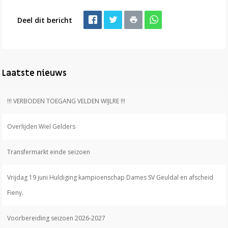
Deel dit bericht
Laatste nieuws
!!! VERBODEN TOEGANG VELDEN WIJLRE !!!
Overlijden Wiel Gelders
Transfermarkt einde seizoen
Vrijdag 19 juni Huldiging kampioenschap Dames SV Geuldal en afscheid
Fieny.
Voorbereiding seizoen 2026-2027