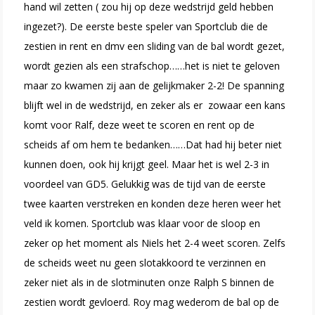
hand wil zetten ( zou hij op deze wedstrijd geld hebben
ingezet?). De eerste beste speler van Sportclub die de
zestien in rent en dmv een sliding van de bal wordt gezet,
wordt gezien als een strafschop……het is niet te geloven
maar zo kwamen zij aan de gelijkmaker 2-2! De spanning
blijft wel in de wedstrijd, en zeker als er zowaar een kans
komt voor Ralf, deze weet te scoren en rent op de
scheids af om hem te bedanken……Dat had hij beter niet
kunnen doen, ook hij krijgt geel. Maar het is wel 2-3 in
voordeel van GD5. Gelukkig was de tijd van de eerste
twee kaarten verstreken en konden deze heren weer het
veld ik komen. Sportclub was klaar voor de sloop en
zeker op het moment als Niels het 2-4 weet scoren. Zelfs
de scheids weet nu geen slotakkoord te verzinnen en
zeker niet als in de slotminuten onze Ralph S binnen de
zestien wordt gevloerd. Roy mag wederom de bal op de