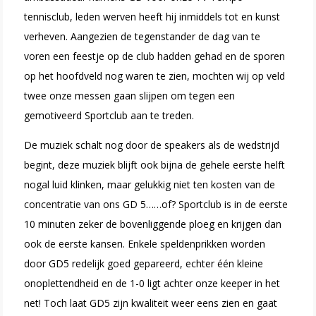
tennisclub, leden werven heeft hij inmiddels tot en kunst
verheven. Aangezien de tegenstander de dag van te
voren een feestje op de club hadden gehad en de sporen
op het hoofdveld nog waren te zien, mochten wij op veld
twee onze messen gaan slijpen om tegen een
gemotiveerd Sportclub aan te treden.
De muziek schalt nog door de speakers als de wedstrijd
begint, deze muziek blijft ook bijna de gehele eerste helft
nogal luid klinken, maar gelukkig niet ten kosten van de
concentratie van ons GD 5……of? Sportclub is in de eerste
10 minuten zeker de bovenliggende ploeg en krijgen dan
ook de eerste kansen. Enkele speldenprikken worden
door GD5 redelijk goed gepareerd, echter één kleine
onoplettendheid en de 1-0 ligt achter onze keeper in het
net! Toch laat GD5 zijn kwaliteit weer eens zien en gaat