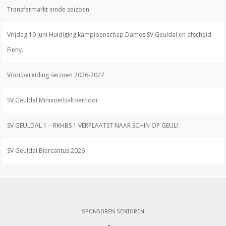
Transfermarkt einde seizoen
Vrijdag 19 juni Huldiging kampioenschap Dames SV Geuldal en afscheid
Fieny.
Voorbereiding seizoen 2026-2027
SV Geuldal Minivoetbaltoernooi
SV GEULDAL 1 – RKHBS 1 VERPLAATST NAAR SCHIN OP GEUL!
SV Geuldal Biercantus 2026
SPONSOREN SENIOREN