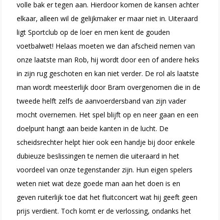
volle bak er tegen aan. Hierdoor komen de kansen achter
elkaar, alleen wil de gelijkmaker er maar niet in. Uiteraard
ligt Sportclub op de loer en men kent de gouden
voetbalwet! Helaas moeten we dan afscheid nemen van
onze laatste man Rob, hij wordt door een of andere heks
in zijn rug geschoten en kan niet verder. De rol als laatste
man wordt meesterlijk door Bram overgenomen die in de
tweede helft zelfs de aanvoerdersband van zijn vader
mocht overnemen. Het spel blijft op en neer gaan en een
doelpunt hangt aan beide kanten in de lucht. De
scheidsrechter helpt hier ook een handje bij door enkele
dubieuze beslissingen te nemen die uiteraard in het
voordeel van onze tegenstander zijn. Hun eigen spelers
weten niet wat deze goede man aan het doen is en
geven ruiterlijk toe dat het fluitconcert wat hij geeft geen
prijs verdient. Toch komt er de verlossing, ondanks het