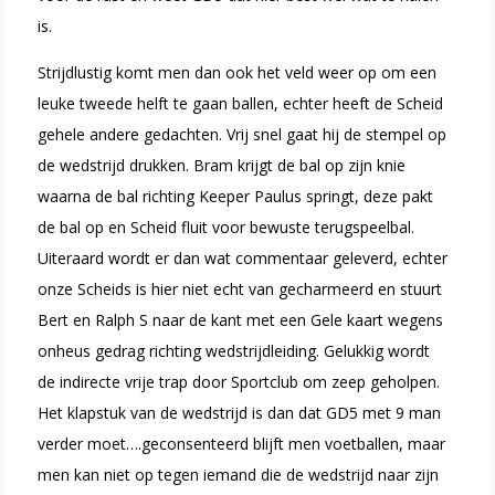
is.
Strijdlustig komt men dan ook het veld weer op om een
leuke tweede helft te gaan ballen, echter heeft de Scheid
gehele andere gedachten. Vrij snel gaat hij de stempel op
de wedstrijd drukken. Bram krijgt de bal op zijn knie
waarna de bal richting Keeper Paulus springt, deze pakt
de bal op en Scheid fluit voor bewuste terugspeelbal.
Uiteraard wordt er dan wat commentaar geleverd, echter
onze Scheids is hier niet echt van gecharmeerd en stuurt
Bert en Ralph S naar de kant met een Gele kaart wegens
onheus gedrag richting wedstrijdleiding. Gelukkig wordt
de indirecte vrije trap door Sportclub om zeep geholpen.
Het klapstuk van de wedstrijd is dan dat GD5 met 9 man
verder moet….geconsenteerd blijft men voetballen, maar
men kan niet op tegen iemand die de wedstrijd naar zijn