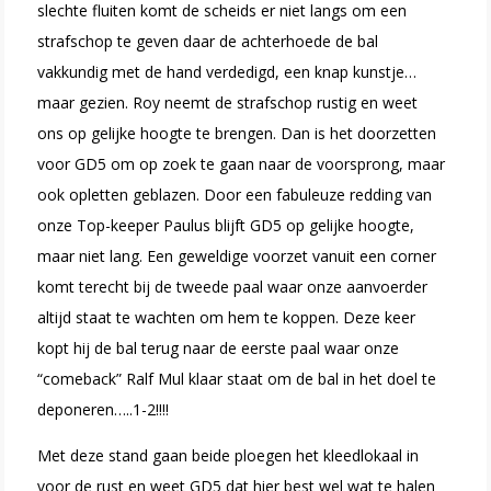
slechte fluiten komt de scheids er niet langs om een
strafschop te geven daar de achterhoede de bal
vakkundig met de hand verdedigd, een knap kunstje…
maar gezien. Roy neemt de strafschop rustig en weet
ons op gelijke hoogte te brengen. Dan is het doorzetten
voor GD5 om op zoek te gaan naar de voorsprong, maar
ook opletten geblazen. Door een fabuleuze redding van
onze Top-keeper Paulus blijft GD5 op gelijke hoogte,
maar niet lang. Een geweldige voorzet vanuit een corner
komt terecht bij de tweede paal waar onze aanvoerder
altijd staat te wachten om hem te koppen. Deze keer
kopt hij de bal terug naar de eerste paal waar onze
“comeback” Ralf Mul klaar staat om de bal in het doel te
deponeren…..1-2!!!!
Met deze stand gaan beide ploegen het kleedlokaal in
voor de rust en weet GD5 dat hier best wel wat te halen