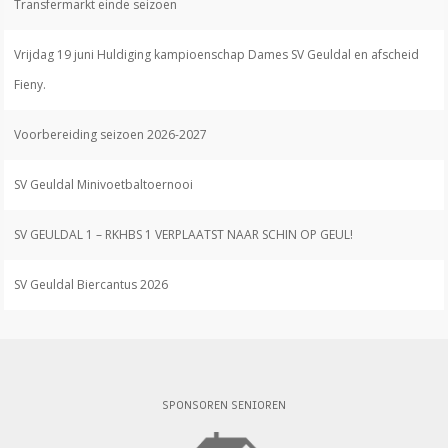
Transfermarkt einde seizoen
Vrijdag 19 juni Huldiging kampioenschap Dames SV Geuldal en afscheid
Fieny.
Voorbereiding seizoen 2026-2027
SV Geuldal Minivoetbaltoernooi
SV GEULDAL 1 – RKHBS 1 VERPLAATST NAAR SCHIN OP GEUL!
SV Geuldal Biercantus 2026
SPONSOREN SENIOREN