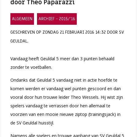
door Theo Paparazzi
ALGEMEEN
ARCHIEF - 2015/'16
GESCHREVEN OP ZONDAG 21 FEBRUARI 2016 14:32 DOOR SV
GEULDAL.
Vandaag heeft Geuldal 5 meer dan 3 punten behaald
zonder te voetballen.
Ondanks dat Geuldal 5 vandaag niet in actie hoefde te
komen werden er vandaag wel punten gescoord en dan
vooral door hun trouwe leider Theo Wessels. Hij wist zijn
spelers vandaag te verrassen door hen allemaal te
voorzien van een mooie nieuwe ziptop (trainingsjack) in
de SV Geuldal huisstijl.
Namens alle spelers en trouwe aanhang van SV Geuldal 5