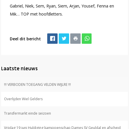
Gabriel, Niek, Sem, Ryan, Siem, Arjan, Yousef, Fenna en
Mik… TOP met hoofdletters.
Deel dit bericht
Laatste nieuws
!!! VERBODEN TOEGANG VELDEN WIJLRE !!!
Overlijden Wiel Gelders
Transfermarkt einde seizoen
Vrijdag 19 juni Huldiging kampioenschap Dames SV Geuldal en afscheid