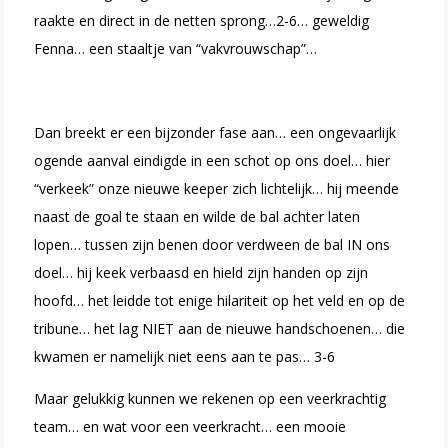
raakte en direct in de netten sprong…2-6… geweldig
Fenna… een staaltje van “vakvrouwschap”…
Dan breekt er een bijzonder fase aan… een ongevaarlijk
ogende aanval eindigde in een schot op ons doel… hier
“verkeek” onze nieuwe keeper zich lichtelijk… hij meende
naast de goal te staan en wilde de bal achter laten
lopen… tussen zijn benen door verdween de bal IN ons
doel… hij keek verbaasd en hield zijn handen op zijn
hoofd… het leidde tot enige hilariteit op het veld en op de
tribune… het lag NIET aan de nieuwe handschoenen… die
kwamen er namelijk niet eens aan te pas… 3-6
Maar gelukkig kunnen we rekenen op een veerkrachtig
team… en wat voor een veerkracht… een mooie