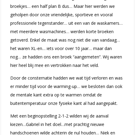
broekjes… een half plan B dus… Maar hier werden we
geholpen door onze vriendelijke, sportieve en vooral
professionele tegenstander… uit een van de waskamers…
met meerdere wasmachines… werden korte broeken
getoverd. Enkel de maat was nog niet die van vandaag…
het waren XL-en… iets voor over 10 jaar… maar dan
nog… ze hadden ons een broek “aangemeten”. Wij waren
hier heel blij mee en vertrokken naar het veld.
Door de consternatie hadden we wat tijd verloren en was
er minder tijd voor de warming-up… we besloten dan ook
de mentale kant extra op te warmen omdat de
buitentemperatuur onze fysieke kant al had aangepakt.
Met een beginopstelling 2-1-2 wilden wij de aanval
kiezen…Gabriel in het doel…met prachtig nieuwe
handschoenen wilde achterin de nul houden… Niek en