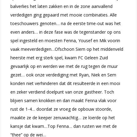
balverlies het laten zakken en in de zone aanvallend
verdedigen ging gepaard met mooie combinaties. Alle
toeschouwers genoten… na de eerste time-out was het
even anders… in deze fase was de tegenstander op ons
spel ingesteld en moesten Fenna, Yousef en Mik voorin
vaak meeverdedigen…Ofschoon Siem op het middenveld
heerste met erg sterk spel, kwam FC Geleen Zuid
gevaarlijk op en werden we met de rug tegen de muur
gezet… ook onze verdediging met Ryan, Niek en Sem
konden niet verhinderen dat dit resulteerde in een mooi
en zeker verdiend doelpunt van onze gastheer. Toch
blijven samen knokken en dan maakt Fenna vlak voor
rust de 1-4… doordat ze vroeg de opbouw stoorde,
maakte ze de keeper zenuwachtig… ze loerde op het
kansje dat kwam…Top Fenna… dan rusten we met de
“thee” op de wei…