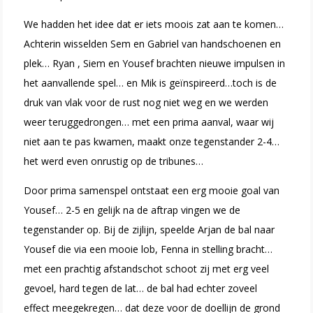
We hadden het idee dat er iets moois zat aan te komen…
Achterin wisselden Sem en Gabriel van handschoenen en
plek… Ryan , Siem en Yousef brachten nieuwe impulsen in
het aanvallende spel… en Mik is geïnspireerd…toch is de
druk van vlak voor de rust nog niet weg en we werden
weer teruggedrongen… met een prima aanval, waar wij
niet aan te pas kwamen, maakt onze tegenstander 2-4…
het werd even onrustig op de tribunes…
Door prima samenspel ontstaat een erg mooie goal van
Yousef… 2-5 en gelijk na de aftrap vingen we de
tegenstander op. Bij de zijlijn, speelde Arjan de bal naar
Yousef die via een mooie lob, Fenna in stelling bracht…
met een prachtig afstandschot schoot zij met erg veel
gevoel, hard tegen de lat… de bal had echter zoveel
effect meegekregen… dat deze voor de doellijn de grond