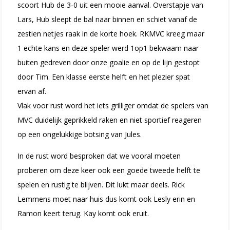
scoort Hub de 3-0 uit een mooie aanval. Overstapje van
Lars, Hub sleept de bal naar binnen en schiet vanaf de
zestien netjes raak in de korte hoek. RKMVC kreeg maar
1 echte kans en deze speler werd 1op1 bekwaam naar
buiten gedreven door onze goalie en op de lijn gestopt
door Tim. Een klasse eerste helft en het plezier spat
ervan af.
Vlak voor rust word het iets grilliger omdat de spelers van
MVC duidelijk geprikkeld raken en niet sportief reageren
op een ongelukkige botsing van Jules.
In de rust word besproken dat we vooral moeten
proberen om deze keer ook een goede tweede helft te
spelen en rustig te blijven. Dit lukt maar deels. Rick
Lemmens moet naar huis dus komt ook Lesly erin en
Ramon keert terug. Kay komt ook eruit.