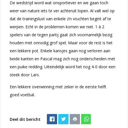
De wedstrijd word wat onsportiever en we gaan toch
weer van nature iets te ver achteruit lopen. Al valt wel op
dat de trainingslust van enkele z’n vruchten begint af te
werpen. Echt in de problemen komen we niet. 1 à 2
spelers van de tegen partij gaat zich voornamelijk bezig
houden met onnodig grof spel. Maar voor de rest is het
een lekkere pot. Enkele kansjes gaan nog verloren aan
beide kanten en Pascal mag zich nog onderscheiden met
een puike redding. Uiteindelijk word het nog 4-0 door een
steek door Lars.
Een lekkere overwinning met zeker in de eerste helft
goed voetbal.
Deel dit bericht