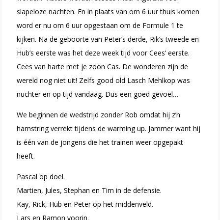
slapeloze nachten. En in plaats van om 6 uur thuis komen
word er nu om 6 uur opgestaan om de Formule 1 te
kijken. Na de geboorte van Peter’s derde, Rik’s tweede en
Hub’s eerste was het deze week tijd voor Cees’ eerste.
Cees van harte met je zoon Cas. De wonderen zijn de
wereld nog niet uit! Zelfs good old Lasch Mehlkop was
nuchter en op tijd vandaag. Dus een goed gevoel…
We beginnen de wedstrijd zonder Rob omdat hij z’n
hamstring verrekt tijdens de warming up. Jammer want hij
is één van de jongens die het trainen weer opgepakt
heeft.
Pascal op doel.
Martien, Jules, Stephan en Tim in de defensie.
Kay, Rick, Hub en Peter op het middenveld.
Lars en Ramon voorin.