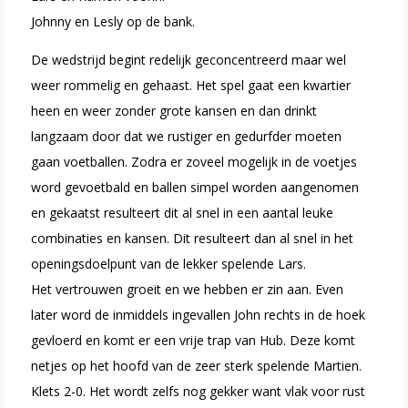
Johnny en Lesly op de bank.
De wedstrijd begint redelijk geconcentreerd maar wel
weer rommelig en gehaast. Het spel gaat een kwartier
heen en weer zonder grote kansen en dan drinkt
langzaam door dat we rustiger en gedurfder moeten
gaan voetballen. Zodra er zoveel mogelijk in de voetjes
word gevoetbald en ballen simpel worden aangenomen
en gekaatst resulteert dit al snel in een aantal leuke
combinaties en kansen. Dit resulteert dan al snel in het
openingsdoelpunt van de lekker spelende Lars.
Het vertrouwen groeit en we hebben er zin aan. Even
later word de inmiddels ingevallen John rechts in de hoek
gevloerd en komt er een vrije trap van Hub. Deze komt
netjes op het hoofd van de zeer sterk spelende Martien.
Klets 2-0. Het wordt zelfs nog gekker want vlak voor rust