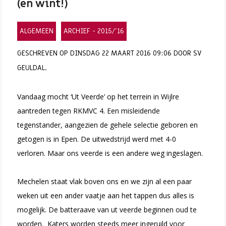
(en wint!)
ALGEMEEN
ARCHIEF - 2015/'16
GESCHREVEN OP DINSDAG 22 MAART 2016 09:06 DOOR SV
GEULDAL.
Vandaag mocht ‘Ut Veerde’ op het terrein in Wijlre
aantreden tegen RKMVC 4. Een misleidende
tegenstander, aangezien de gehele selectie geboren en
getogen is in Epen. De uitwedstrijd werd met 4-0
verloren. Maar ons veerde is een andere weg ingeslagen.
Mechelen staat vlak boven ons en we zijn al een paar
weken uit een ander vaatje aan het tappen dus alles is
mogelijk. De batteraave van ut veerde beginnen oud te
worden. Katers worden steeds meer ingeruild voor