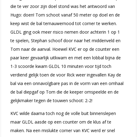
die te ver zoor zijn doel stond was het antwoord van
Hugo: doen! Tom schoot vanaf 50 meter op doel en de
keep wist de bal ternauwernood tot corner te werken.
GLDL ging ook meer risico nemen door achterin 1 op 1
te spelen, Stephan schoof door naar het middenveld en
Tom naar de aanval. Hoewel KVC er op de counter een
paar keer gevaarlijk uitkwam en met een lobbal bijna de
1-3 scoorde kwam GLDL 10 minuten voor tijd toch
verdiend gelijk toen de voor Rick weer ingevallen Kay de
bal via een onnavolgbare pas in de vorm van een omhaal
de bal diepgaf op Tom die de keeper omspeelde en de
gelijkmaker tegen de touwen schoot: 2-2!
KVC wilde daarna toch nog de volle buit binnenslepen
maar GLDL aasde op een counter om de klus af te
maken. Na een mislukte corner van KVC werd er snel