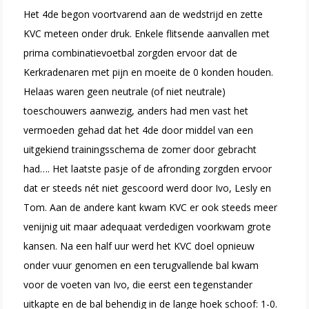
Het 4de begon voortvarend aan de wedstrijd en zette
KVC meteen onder druk. Enkele flitsende aanvallen met
prima combinatievoetbal zorgden ervoor dat de
Kerkradenaren met pijn en moeite de 0 konden houden.
Helaas waren geen neutrale (of niet neutrale)
toeschouwers aanwezig, anders had men vast het
vermoeden gehad dat het 4de door middel van een
uitgekiend trainingsschema de zomer door gebracht
had…. Het laatste pasje of de afronding zorgden ervoor
dat er steeds nét niet gescoord werd door Ivo, Lesly en
Tom. Aan de andere kant kwam KVC er ook steeds meer
venijnig uit maar adequaat verdedigen voorkwam grote
kansen. Na een half uur werd het KVC doel opnieuw
onder vuur genomen en een terugvallende bal kwam
voor de voeten van Ivo, die eerst een tegenstander
uitkapte en de bal behendig in de lange hoek schoof: 1-0.