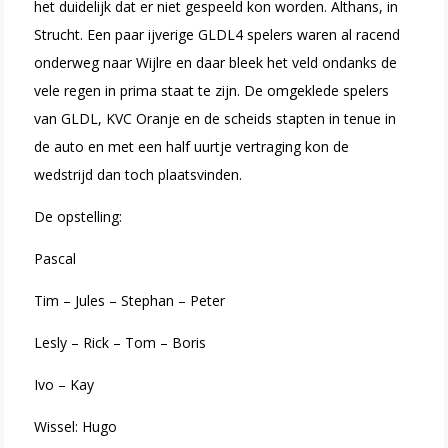
het duidelijk dat er niet gespeeld kon worden. Althans, in
Strucht. Een paar ijverige GLDL4 spelers waren al racend
onderweg naar Wijlre en daar bleek het veld ondanks de
vele regen in prima staat te zijn. De omgeklede spelers
van GLDL, KVC Oranje en de scheids stapten in tenue in
de auto en met een half uurtje vertraging kon de
wedstrijd dan toch plaatsvinden.
De opstelling:
Pascal
Tim – Jules – Stephan – Peter
Lesly – Rick – Tom – Boris
Ivo – Kay
Wissel: Hugo