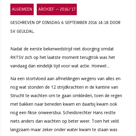
ALGEMEEN
ARCHIEF – 2016/’17
GESCHREVEN OP DINSDAG 6 SEPTEMBER 2016 14:18 DOOR
SV GEULDAL.
Nadat de eerste bekerwedstrijd niet doorging omdat
RKTSV zich op het laatste moment terugtrok was het
vandaag dan eindelijk tijd voor wat actie. Hoewel…
Na een stortvloed aan afmeldingen wegens van alles en
nog wat stonden de 12 strijdkrachten in de kantine van
Strucht te wachten om te gaan omkleden, toen de regen
met bakken naar beneden kwam en daarbij kwam ook
nog een fikse onweersbui. Scheidsrechter Hans restte
niets anders dan wachten op beter weer. Toen het veld
langzaam maar zeker onder water kwam te staan was