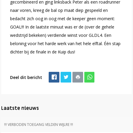
gecombineerd en ging linksback Peter als een roadrunner
naar voren, kreeg de bal op maat diep gespeeld en
bedacht zich oog in oog met de keeper geen moment:
GOAL!!! In de laatste minuut was er de (over de gehele
wedstrijd bekeken) verdiende winst voor GLDL4. Een
beloning voor het harde werk van het hele elftal. Één stap
dichter bij de finale in de Kuip dus!
Deel dit bericht
Laatste nieuws
!!! VERBODEN TOEGANG VELDEN WIJLRE !!!