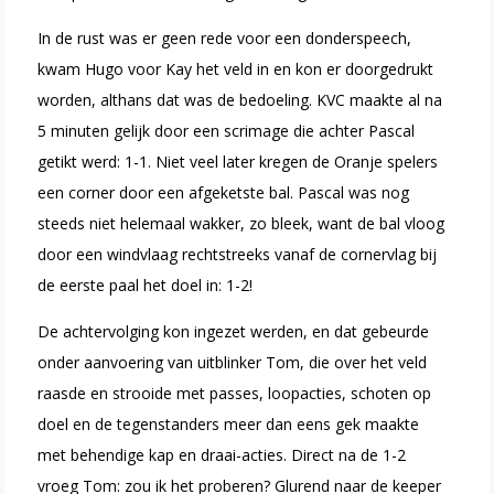
In de rust was er geen rede voor een donderspeech,
kwam Hugo voor Kay het veld in en kon er doorgedrukt
worden, althans dat was de bedoeling. KVC maakte al na
5 minuten gelijk door een scrimage die achter Pascal
getikt werd: 1-1. Niet veel later kregen de Oranje spelers
een corner door een afgeketste bal. Pascal was nog
steeds niet helemaal wakker, zo bleek, want de bal vloog
door een windvlaag rechtstreeks vanaf de cornervlag bij
de eerste paal het doel in: 1-2!
De achtervolging kon ingezet werden, en dat gebeurde
onder aanvoering van uitblinker Tom, die over het veld
raasde en strooide met passes, loopacties, schoten op
doel en de tegenstanders meer dan eens gek maakte
met behendige kap en draai-acties. Direct na de 1-2
vroeg Tom: zou ik het proberen? Glurend naar de keeper