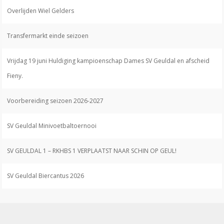
Overlijden Wiel Gelders
Transfermarkt einde seizoen
Vrijdag 19 juni Huldiging kampioenschap Dames SV Geuldal en afscheid
Fieny.
Voorbereiding seizoen 2026-2027
SV Geuldal Minivoetbaltoernooi
SV GEULDAL 1 – RKHBS 1 VERPLAATST NAAR SCHIN OP GEUL!
SV Geuldal Biercantus 2026