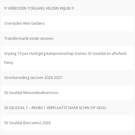
!!! VERBODEN TOEGANG VELDEN WIJLRE !!!
Overlijden Wiel Gelders
Transfermarkt einde seizoen
Vrijdag 19 juni Huldiging kampioenschap Dames SV Geuldal en afscheid
Fieny.
Voorbereiding seizoen 2026-2027
SV Geuldal Minivoetbaltoernooi
SV GEULDAL 1 – RKHBS 1 VERPLAATST NAAR SCHIN OP GEUL!
SV Geuldal Biercantus 2026