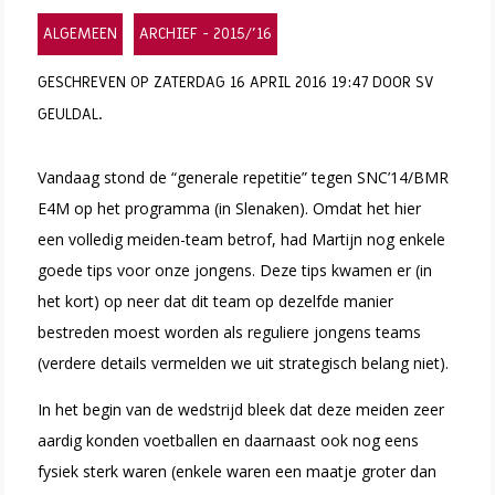
ALGEMEEN
ARCHIEF - 2015/'16
GESCHREVEN OP ZATERDAG 16 APRIL 2016 19:47 DOOR SV
GEULDAL.
Vandaag stond de “generale repetitie” tegen SNC’14/BMR
E4M op het programma (in Slenaken). Omdat het hier
een volledig meiden-team betrof, had Martijn nog enkele
goede tips voor onze jongens. Deze tips kwamen er (in
het kort) op neer dat dit team op dezelfde manier
bestreden moest worden als reguliere jongens teams
(verdere details vermelden we uit strategisch belang niet).
In het begin van de wedstrijd bleek dat deze meiden zeer
aardig konden voetballen en daarnaast ook nog eens
fysiek sterk waren (enkele waren een maatje groter dan