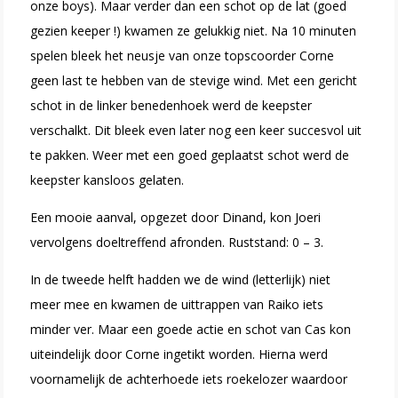
onze boys). Maar verder dan een schot op de lat (goed
gezien keeper !) kwamen ze gelukkig niet. Na 10 minuten
spelen bleek het neusje van onze topscoorder Corne
geen last te hebben van de stevige wind. Met een gericht
schot in de linker benedenhoek werd de keepster
verschalkt. Dit bleek even later nog een keer succesvol uit
te pakken. Weer met een goed geplaatst schot werd de
keepster kansloos gelaten.
Een mooie aanval, opgezet door Dinand, kon Joeri
vervolgens doeltreffend afronden. Ruststand: 0 – 3.
In de tweede helft hadden we de wind (letterlijk) niet
meer mee en kwamen de uittrappen van Raiko iets
minder ver. Maar een goede actie en schot van Cas kon
uiteindelijk door Corne ingetikt worden. Hierna werd
voornamelijk de achterhoede iets roekelozer waardoor