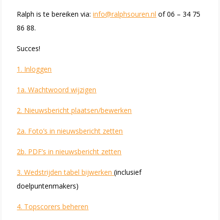
Ralph is te bereiken via:
info@ralphsouren.nl
of 06 – 34 75
86 88.
Succes!
1. Inloggen
1a. Wachtwoord wijzigen
2. Nieuwsbericht plaatsen/bewerken
2a. Foto’s in nieuwsbericht zetten
2b. PDF’s in nieuwsbericht zetten
3. Wedstrijden tabel bijwerken
(inclusief
doelpuntenmakers)
4. Topscorers beheren