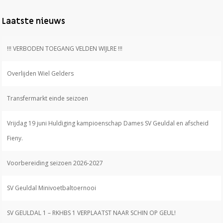
Laatste nieuws
!!! VERBODEN TOEGANG VELDEN WIJLRE !!!
Overlijden Wiel Gelders
Transfermarkt einde seizoen
Vrijdag 19 juni Huldiging kampioenschap Dames SV Geuldal en afscheid
Fieny.
Voorbereiding seizoen 2026-2027
SV Geuldal Minivoetbaltoernooi
SV GEULDAL 1 – RKHBS 1 VERPLAATST NAAR SCHIN OP GEUL!