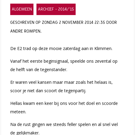
ALGEMEEN
ARCHIEF - 2014/'15
GESCHREVEN OP ZONDAG 2 NOVEMBER 2014 22:35 DOOR
ANDRE ROMPEN.
De E2 trad op deze mooie zaterdag aan in Klimmen.
Vanaf het eerste beginsignaal, speelde ons zevental op
de helft van de tegenstander.
Er waren veel kansen maar maar zoals het helaas is,
scoor je niet dan scoort de tegenpartij.
Hellas kwam een keer bij ons voor het doel en scoorde
meteen.
Na de rust gingen we steeds feller spelen en al snel viel
de gelijkmaker.