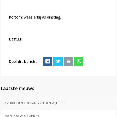
Kortom: wees erbij as dinsdag.
Bestuur
Deel dit bericht
Laatste nieuws
!!! VERBODEN TOEGANG VELDEN WIJLRE !!!
Overlijden Wiel Gelders