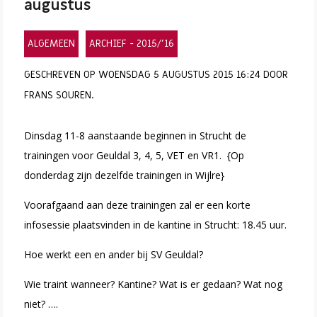
augustus
ALGEMEEN
ARCHIEF - 2015/'16
GESCHREVEN OP WOENSDAG 5 AUGUSTUS 2015 16:24 DOOR
FRANS SOUREN.
Dinsdag 11-8 aanstaande beginnen in Strucht de
trainingen voor Geuldal 3, 4, 5, VET en VR1. {Op
donderdag zijn dezelfde trainingen in Wijlre}
Voorafgaand aan deze trainingen zal er een korte
infosessie plaatsvinden in de kantine in Strucht: 18.45 uur.
Hoe werkt een en ander bij SV Geuldal?
Wie traint wanneer? Kantine? Wat is er gedaan? Wat nog
niet? ….