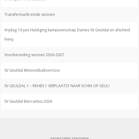
Transfermarkt einde seizoen
Vrijdag 19 juni Huldiging kampioenschap Dames SV Geuldal en afscheid
Fieny.
Voorbereiding seizoen 2026-2027
SV Geuldal Minivoetbaltoernooi
SV GEULDAL 1 – RKHBS 1 VERPLAATST NAAR SCHIN OP GEUL!
SV Geuldal Biercantus 2026
SPONSOREN SENIOREN