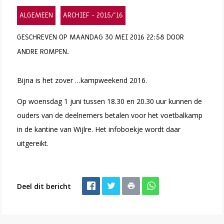
ALGEMEEN
ARCHIEF - 2015/'16
GESCHREVEN OP MAANDAG 30 MEI 2016 22:58 DOOR
ANDRE ROMPEN.
Bijna is het zover …kampweekend 2016.
Op woensdag 1 juni tussen 18.30 en 20.30 uur kunnen de
ouders van de deelnemers betalen voor het voetbalkamp
in de kantine van Wijlre. Het infoboekje wordt daar
uitgereikt.
Deel dit bericht