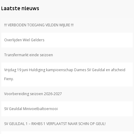
Laatste nieuws
!!! VERBODEN TOEGANG VELDEN WIJLRE !!!
Overlijden Wiel Gelders
Transfermarkt einde seizoen
Vrijdag 19 juni Huldiging kampioenschap Dames SV Geuldal en afscheid
Fieny.
Voorbereiding seizoen 2026-2027
SV Geuldal Minivoetbaltoernooi
SV GEULDAL 1 – RKHBS 1 VERPLAATST NAAR SCHIN OP GEUL!