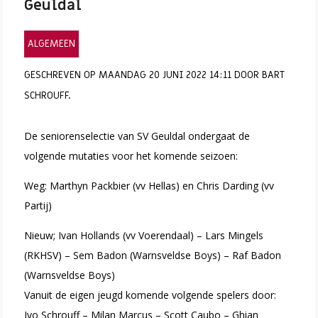
Geuldal
ALGEMEEN
GESCHREVEN OP MAANDAG 20 JUNI 2022 14:11 DOOR BART
SCHROUFF.
De seniorenselectie van SV Geuldal ondergaat de
volgende mutaties voor het komende seizoen:
Weg: Marthyn Packbier (vv Hellas) en Chris Darding (vv
Partij)
Nieuw; Ivan Hollands (vv Voerendaal) – Lars Mingels
(RKHSV) – Sem Badon (Warnsveldse Boys) – Raf Badon
(Warnsveldse Boys)
Vanuit de eigen jeugd komende volgende spelers door:
Ivo Schrouff – Milan Marcus – Scott Caubo – Ghian