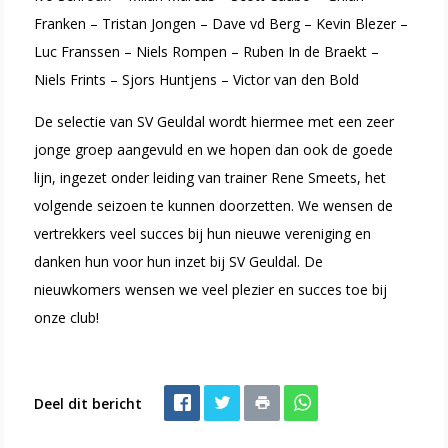
Franken – Tristan Jongen – Dave vd Berg – Kevin Blezer –
Luc Franssen – Niels Rompen – Ruben In de Braekt –
Niels Frints – Sjors Huntjens – Victor van den Bold
De selectie van SV Geuldal wordt hiermee met een zeer
jonge groep aangevuld en we hopen dan ook de goede
lijn, ingezet onder leiding van trainer Rene Smeets, het
volgende seizoen te kunnen doorzetten. We wensen de
vertrekkers veel succes bij hun nieuwe vereniging en
danken hun voor hun inzet bij SV Geuldal. De
nieuwkomers wensen we veel plezier en succes toe bij
onze club!
Deel dit bericht