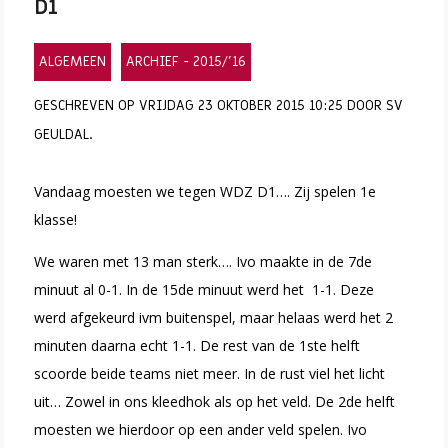
D1
ALGEMEEN
ARCHIEF - 2015/'16
GESCHREVEN OP VRIJDAG 23 OKTOBER 2015 10:25 DOOR SV
GEULDAL.
Vandaag moesten we tegen WDZ D1…. Zij spelen 1e
klasse!
We waren met 13 man sterk…. Ivo maakte in de 7de
minuut al 0-1. In de 15de minuut werd het 1-1. Deze
werd afgekeurd ivm buitenspel, maar helaas werd het 2
minuten daarna echt 1-1. De rest van de 1ste helft
scoorde beide teams niet meer. In de rust viel het licht
uit… Zowel in ons kleedhok als op het veld. De 2de helft
moesten we hierdoor op een ander veld spelen. Ivo