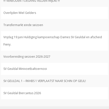
!!! VERBODEN TOEGANG VELDEN WIJLRE !!!
Overlijden Wiel Gelders
Transfermarkt einde seizoen
Vrijdag 19 juni Huldiging kampioenschap Dames SV Geuldal en afscheid
Fieny.
Voorbereiding seizoen 2026-2027
SV Geuldal Minivoetbaltoernooi
SV GEULDAL 1 – RKHBS 1 VERPLAATST NAAR SCHIN OP GEUL!
SV Geuldal Biercantus 2026