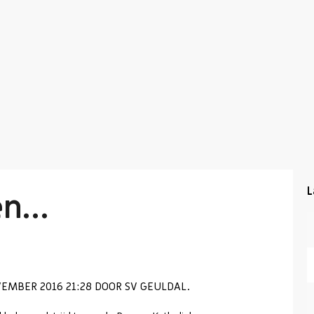
L
en…
MBER 2016 21:28 DOOR SV GEULDAL.