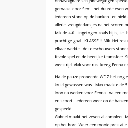
onnavolgbare schijnbewegingen speelde
gemaakt door Sem…het duurde even voor
iedereen stond op de banken…en hield 
allerlei vreugdedansjes na het scoren 
Mik de 4-0 …ingetogen zoals hij is, liet
prachtige goal…KLASSE !!! Mik. Het resu
elkaar werkte…de toeschouwers stonde
frivole spel en de heerlijke teamsfeer.
wedstrijd. Vlak voor rust kreeg Fenna n
Na de pauze probeerde WDZ het nog even
kruid gewassen was…Max maakte de 5-
loon na werken voor Fenna…na een mooi
en scoort…iedereen weer op de banken 
gespeeld.
Gabriel maakt het zevental compleet. M
op het bord. Weer een mooie prestati