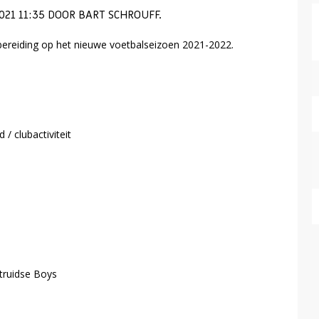
021 11:35 DOOR BART SCHROUFF.
ereiding op het nieuwe voetbalseizoen 2021-2022.
 / clubactiviteit
truidse Boys