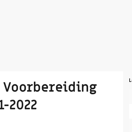
L
Voorbereiding
1-2022