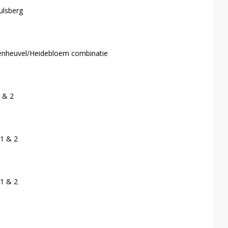
ulsberg
denheuvel/Heidebloem combinatie
 & 2
1 & 2
1 & 2