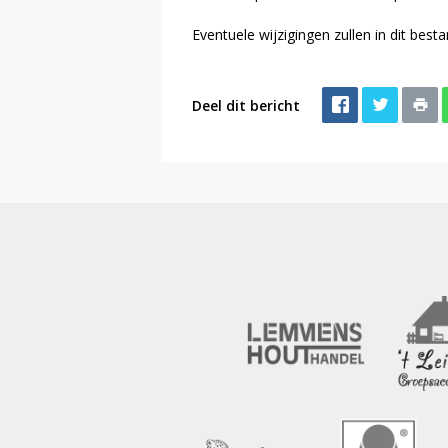
Eventuele wijzigingen zullen in dit bes
Deel dit bericht