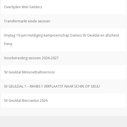
Overlijden Wiel Gelders
Transfermarkt einde seizoen
Vrijdag 19 juni Huldiging kampioenschap Dames SV Geuldal en afscheid
Fieny.
Voorbereiding seizoen 2026-2027
SV Geuldal Minivoetbaltoernooi
SV GEULDAL 1 – RKHBS 1 VERPLAATST NAAR SCHIN OP GEUL!
SV Geuldal Biercantus 2026