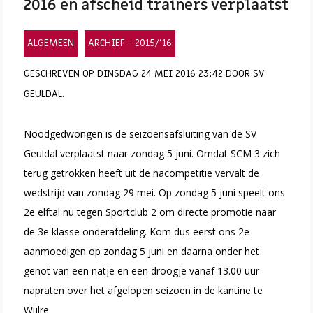
2016 en afscheid trainers verplaatst
ALGEMEEN
ARCHIEF - 2015/'16
GESCHREVEN OP DINSDAG 24 MEI 2016 23:42 DOOR SV
GEULDAL.
Noodgedwongen is de seizoensafsluiting van de SV
Geuldal verplaatst naar zondag 5 juni. Omdat SCM 3 zich
terug getrokken heeft uit de nacompetitie vervalt de
wedstrijd van zondag 29 mei. Op zondag 5 juni speelt ons
2e elftal nu tegen Sportclub 2 om directe promotie naar
de 3e klasse onderafdeling. Kom dus eerst ons 2e
aanmoedigen op zondag 5 juni en daarna onder het
genot van een natje en een droogje vanaf 13.00 uur
napraten over het afgelopen seizoen in de kantine te
Wijlre