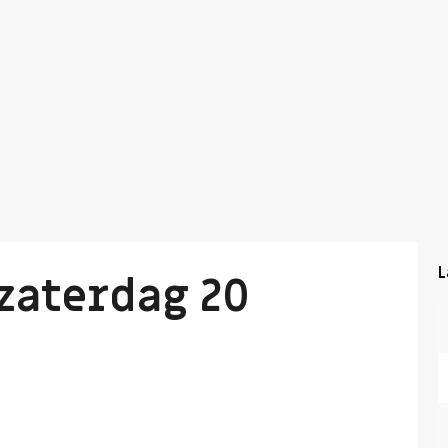
L
 zaterdag 20