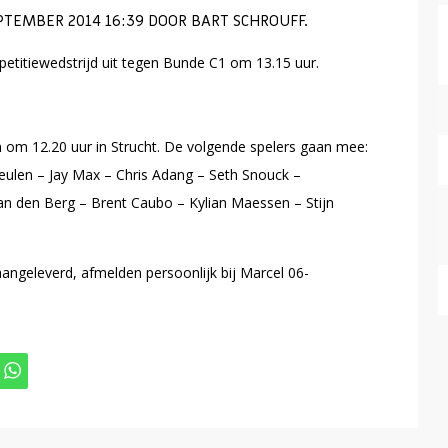
TEMBER 2014 16:39 DOOR BART SCHROUFF.
etitiewedstrijd uit tegen Bunde C1 om 13.15 uur.
n om 12.20 uur in Strucht. De volgende spelers gaan mee:
eulen – Jay Max – Chris Adang – Seth Snouck –
an den Berg – Brent Caubo – Kylian Maessen – Stijn
aangeleverd, afmelden persoonlijk bij Marcel 06-