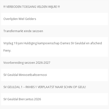
!!! VERBODEN TOEGANG VELDEN WIJLRE !!!
Overlijden Wiel Gelders
Transfermarkt einde seizoen
Vrijdag 19 juni Huldiging kampioenschap Dames SV Geuldal en afscheid
Fieny.
Voorbereiding seizoen 2026-2027
SV Geuldal Minivoetbaltoernooi
SV GEULDAL 1 – RKHBS 1 VERPLAATST NAAR SCHIN OP GEUL!
SV Geuldal Biercantus 2026