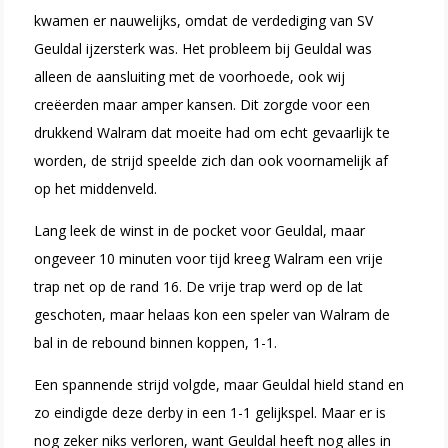
kwamen er nauwelijks, omdat de verdediging van SV
Geuldal ijzersterk was. Het probleem bij Geuldal was
alleen de aansluiting met de voorhoede, ook wij
creëerden maar amper kansen. Dit zorgde voor een
drukkend Walram dat moeite had om echt gevaarlijk te
worden, de strijd speelde zich dan ook voornamelijk af
op het middenveld.
Lang leek de winst in de pocket voor Geuldal, maar
ongeveer 10 minuten voor tijd kreeg Walram een vrije
trap net op de rand 16. De vrije trap werd op de lat
geschoten, maar helaas kon een speler van Walram de
bal in de rebound binnen koppen, 1-1.
Een spannende strijd volgde, maar Geuldal hield stand en
zo eindigde deze derby in een 1-1 gelijkspel. Maar er is
nog zeker niks verloren, want Geuldal heeft nog alles in