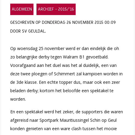
ALGEMEEN
ARCHIEF - 2015/'16
GESCHREVEN OP DONDERDAG 26 NOVEMBER 2015 00:09
DOOR SV GEULDAL.
Op woensdag 25 november werd er dan eindelijk die oh
zo belangrijke derby tegen Walram B1 gevoetbald.
Voorafgaand aan het duel was het al duidelijk, een van
deze twee ploegen of Schimmert zal kampioen worden in
de 3de klasse.
Een echte topper dus, maar ook een zeer
beladen derby; kortom het beloofde een spektakel te
worden.
En een spektakel werd het zeker, de supporters die waren
afgereisd naar Sportpark Mauritiussingel Schin op Geul
konden genieten van een ware clash tussen het mooie