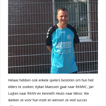
Helaas hebben ook enkele spelers besloten om hun heil
elders te zoeken; Kylian Maessen gaat naar RKMVC, Jari
Luijten naar RKIVV en Kenneth Heuts naar Minor. We
danken ze voor hun inzet en wensen ze veel succes