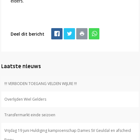
elders.
Deel dit bericht
Laatste nieuws
!!! VERBODEN TOEGANG VELDEN WIJLRE !!!
Overlijden Wiel Gelders
Transfermarkt einde seizoen
Vrijdag 19 juni Huldiging kampioenschap Dames SV Geuldal en afscheid
Fieny.