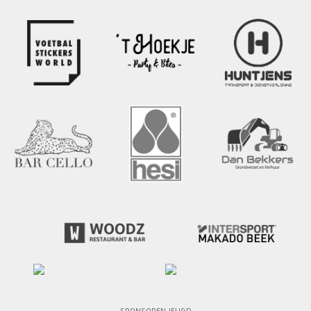
SPONSOREN JEUGD