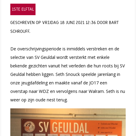
1STE ELFTAL
GESCHREVEN OP VRIJDAG 18 JUNI 2021 12:36 DOOR BART
SCHROUFF.
De overschrijvingsperiode is inmiddels verstreken en de
selectie van SV Geuldal wordt versterkt met enkele
bekende gezichten vanuit het verleden die hun roots bij SV
Geuldal hebben liggen. Seth Snouck speelde jarenlang in
onze jeugdafdeling en maakte vanaf de JO17 een
overstap naar WDZ en vervolgens naar Walram. Seth is nu
weer op zijn oude nest terug.