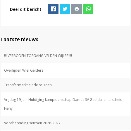
Deel dit bericht
Laatste nieuws
!!! VERBODEN TOEGANG VELDEN WIJLRE !!!
Overlijden Wiel Gelders
Transfermarkt einde seizoen
Vrijdag 19 juni Huldiging kampioenschap Dames SV Geuldal en afscheid
Fieny.
Voorbereiding seizoen 2026-2027