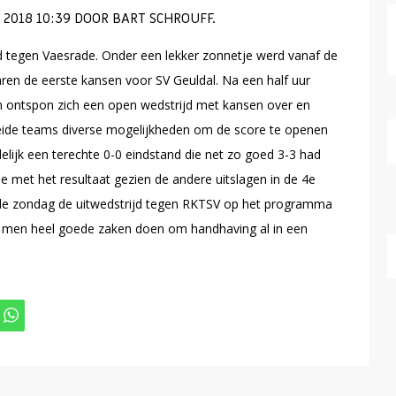
2018 10:39 DOOR BART SCHROUFF.
d tegen Vaesrade. Onder een lekker zonnetje werd vanaf de
ren de eerste kansen voor SV Geuldal. Na een half uur
n ontspon zich een open wedstrijd met kansen over en
eide teams diverse mogelijkheden om de score te openen
delijk een terechte 0-0 eindstand die net zo goed 3-3 had
e met het resultaat gezien de andere uitslagen in de 4e
nde zondag de uitwedstrijd tegen RKTSV op het programma
an men heel goede zaken doen om handhaving al in een