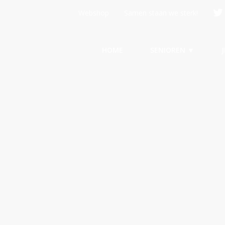
Webshop
Samen staan we sterk!
HOME
SENIOREN ▼