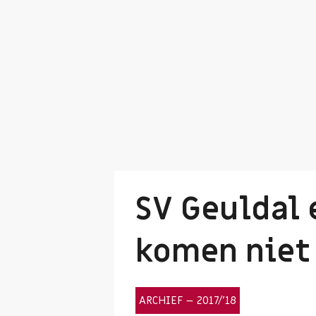
SV Geuldal 
komen niet 
ARCHIEF – 2017/’18