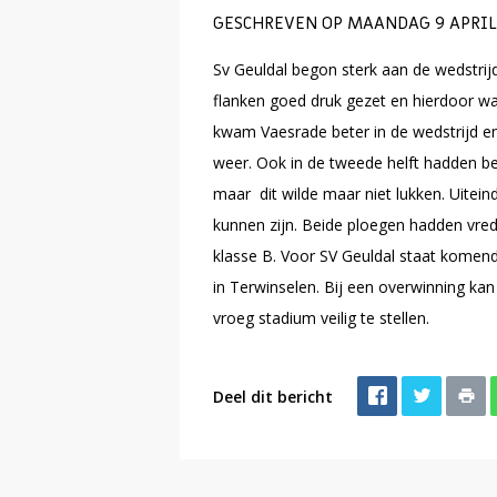
GESCHREVEN OP MAANDAG 9 APRIL 
Sv Geuldal begon sterk aan de wedstrij
flanken goed druk gezet en hierdoor wa
kwam Vaesrade beter in de wedstrijd e
weer. Ook in de tweede helft hadden b
maar dit wilde maar niet lukken. Uitein
kunnen zijn. Beide ploegen hadden vred
klasse B. Voor SV Geuldal staat kome
in Terwinselen. Bij een overwinning k
vroeg stadium veilig te stellen.
Deel dit bericht