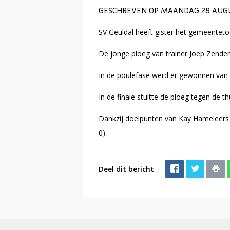
GESCHREVEN OP MAANDAG 28 AUGUS
SV Geuldal heeft gister het gemeente
De jonge ploeg van trainer Joep Zenden
In de poulefase werd er gewonnen van R
In de finale stuitte de ploeg tegen de t
Dankzij doelpunten van Kay Hameleers
0).
Deel dit bericht