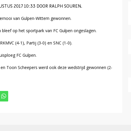
TUS 2017 10:33 DOOR RALPH SOUREN.
toernooi van Gulpen-Wittem gewonnen.
 bleef op het sportpark van FC Gulpen ongeslagen.
KMVC (4-1), Partij (3-0) en SNC (1-0).
huisploeg FC Gulpen.
 en Toon Scheepers werd ook deze wedstrijd gewonnen (2-