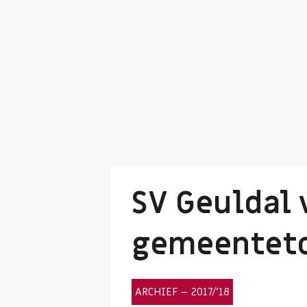
SV Geuldal
gemeenteto
ARCHIEF – 2017/’18