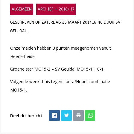
ALGEMEEN
ARCHIEF – 2016/’17
GESCHREVEN OP ZATERDAG 25 MAART 2017 16:46 DOOR SV
GEULDAL.
Onze meiden hebben 3 punten meegenomen vanuit
Heerlerheide!
Groene ster MO15-2 – SV Geuldal MO15-1 | 0-1.
Volgende week thuis tegen Laura/Hopel combinatie
MO15-1.
Deel dit bericht