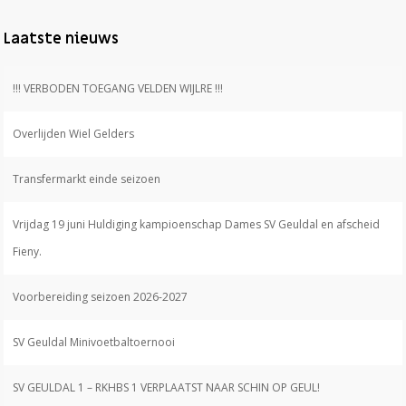
Laatste nieuws
!!! VERBODEN TOEGANG VELDEN WIJLRE !!!
Overlijden Wiel Gelders
Transfermarkt einde seizoen
Vrijdag 19 juni Huldiging kampioenschap Dames SV Geuldal en afscheid
Fieny.
Voorbereiding seizoen 2026-2027
SV Geuldal Minivoetbaltoernooi
SV GEULDAL 1 – RKHBS 1 VERPLAATST NAAR SCHIN OP GEUL!