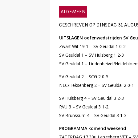
ALGEMEEN
GESCHREVEN OP DINSDAG 31 AUGUS
UITSLAGEN oefenwedstrijden SV Geul
Zwart Wit 19 1 – SV Geuldal 1 0-2
SV Geuldal 1 – SV Hulsberg 1 2-3
SV Geuldal 1 – Lindenheivel/Heidebloem
SV Geuldal 2 – SCG 2 0-5
NEC/Heksenberg 2 – SV Geuldal 2 0-1
SV Hulsberg 4 – SV Geuldal 3 2-3
RVU 3 – SV Geuldal 3 1-2
SV Brunssum 4 – SV Geuldal 3 1-3
PROGRAMMA komend weekend
ZATERDAG 17.30u Langeberg VET – SV 