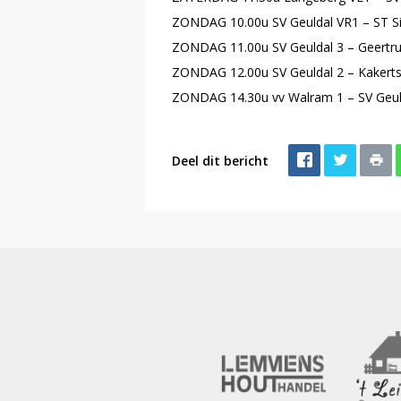
ZONDAG 10.00u SV Geuldal VR1 – ST Sim
ZONDAG 11.00u SV Geuldal 3 – Geertrui
ZONDAG 12.00u SV Geuldal 2 – Kakertse
ZONDAG 14.30u vv Walram 1 – SV Geul
Deel dit bericht