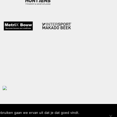
ebruiken gaan we ervan uit dat je dat goed vindt.