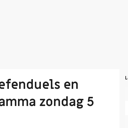
L
efenduels en
amma zondag 5