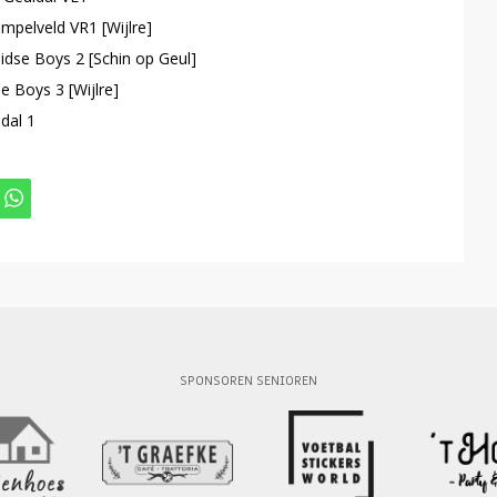
pelveld VR1 [Wijlre]
dse Boys 2 [Schin op Geul]
 Boys 3 [Wijlre]
dal 1
SPONSOREN SENIOREN