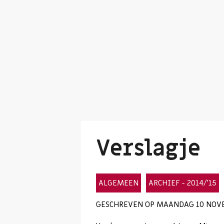
Verslagje
ALGEMEEN
ARCHIEF - 2014/'15
GESCHREVEN OP MAANDAG 10 NOVE