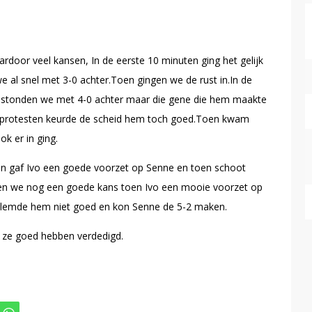
rdoor veel kansen, In de eerste 10 minuten ging het gelijk
 al snel met 3-0 achter.Toen gingen we de rust in.In de
en stonden we met 4-0 achter maar die gene die hem maakte
el protesten keurde de scheid hem toch goed.Toen kwam
k er in ging.
 en gaf Ivo een goede voorzet op Senne en toen schoot
en we nog een goede kans toen Ivo een mooie voorzet op
klemde hem niet goed en kon Senne de 5-2 maken.
 ze goed hebben verdedigd.