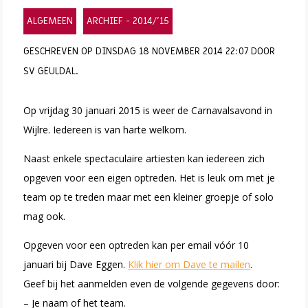
ALGEMEEN
ARCHIEF - 2014/'15
GESCHREVEN OP DINSDAG 18 NOVEMBER 2014 22:07 DOOR
SV GEULDAL.
Op vrijdag 30 januari 2015 is weer de Carnavalsavond in
Wijlre. Iedereen is van harte welkom.
Naast enkele spectaculaire artiesten kan iedereen zich
opgeven voor een eigen optreden. Het is leuk om met je
team op te treden maar met een kleiner groepje of solo
mag ook.
Opgeven voor een optreden kan per email vóór 10
januari bij Dave Eggen.
Klik hier om Dave te mailen
.
Geef bij het aanmelden even de volgende gegevens door:
– Je naam of het team.