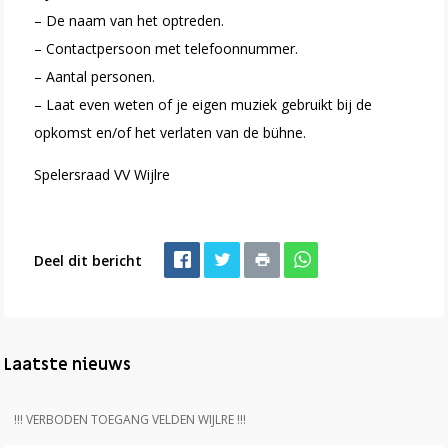
– De naam van het optreden.
– Contactpersoon met telefoonnummer.
– Aantal personen.
– Laat even weten of je eigen muziek gebruikt bij de
opkomst en/of het verlaten van de bühne.
Spelersraad VV Wijlre
Deel dit bericht
Laatste nieuws
!!! VERBODEN TOEGANG VELDEN WIJLRE !!!