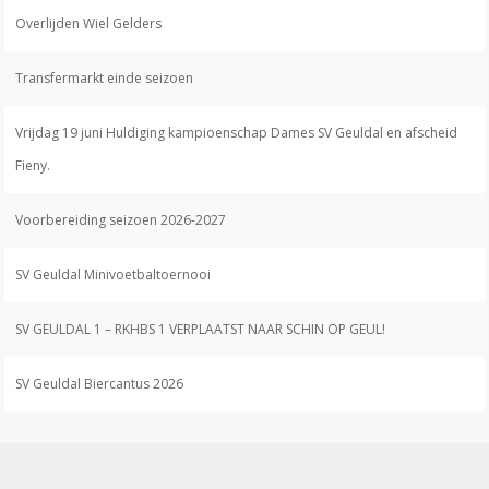
Overlijden Wiel Gelders
Transfermarkt einde seizoen
Vrijdag 19 juni Huldiging kampioenschap Dames SV Geuldal en afscheid
Fieny.
Voorbereiding seizoen 2026-2027
SV Geuldal Minivoetbaltoernooi
SV GEULDAL 1 – RKHBS 1 VERPLAATST NAAR SCHIN OP GEUL!
SV Geuldal Biercantus 2026