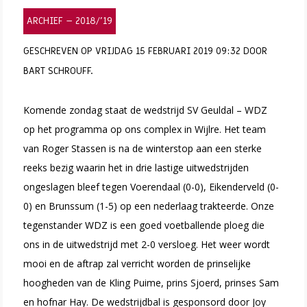
ARCHIEF – 2018/’19
GESCHREVEN OP VRIJDAG 15 FEBRUARI 2019 09:32 DOOR
BART SCHROUFF.
Komende zondag staat de wedstrijd SV Geuldal – WDZ
op het programma op ons complex in Wijlre. Het team
van Roger Stassen is na de winterstop aan een sterke
reeks bezig waarin het in drie lastige uitwedstrijden
ongeslagen bleef tegen Voerendaal (0-0), Eikenderveld (0-
0) en Brunssum (1-5) op een nederlaag trakteerde. Onze
tegenstander WDZ is een goed voetballende ploeg die
ons in de uitwedstrijd met 2-0 versloeg. Het weer wordt
mooi en de aftrap zal verricht worden de prinselijke
hoogheden van de Kling Puime, prins Sjoerd, prinses Sam
en hofnar Hay. De wedstrijdbal is gesponsord door Joy