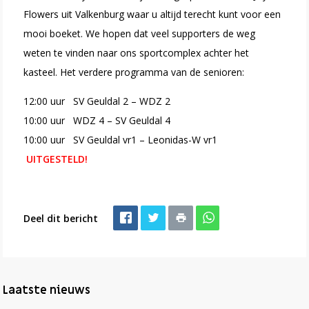
Flowers uit Valkenburg waar u altijd terecht kunt voor een
mooi boeket. We hopen dat veel supporters de weg
weten te vinden naar ons sportcomplex achter het
kasteel. Het verdere programma van de senioren:
12:00 uur SV Geuldal 2 – WDZ 2
10:00 uur WDZ 4 – SV Geuldal 4
10:00 uur SV Geuldal vr1 – Leonidas-W vr1
UITGESTELD!
Deel dit bericht
Laatste nieuws