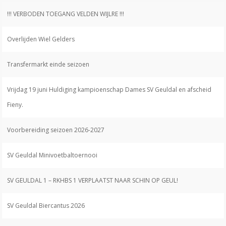
!!! VERBODEN TOEGANG VELDEN WIJLRE !!!
Overlijden Wiel Gelders
Transfermarkt einde seizoen
Vrijdag 19 juni Huldiging kampioenschap Dames SV Geuldal en afscheid
Fieny.
Voorbereiding seizoen 2026-2027
SV Geuldal Minivoetbaltoernooi
SV GEULDAL 1 – RKHBS 1 VERPLAATST NAAR SCHIN OP GEUL!
SV Geuldal Biercantus 2026